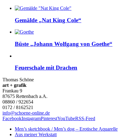
Gemälde „Nat King Cole“
Büste „Johann Wolfgang von Goethe“
Feuerschale mit Drachen
Thomas Schöne
art + grafik
Frankau 9
87675
Rettenbach a.A.
08860 / 922654
0172 / 8162521
info@schoene-online.de
Facebook
Instagram
Pinterest
YouTube
RSS-Feed
Men’s sketchbook / Men’s dog – Erotische Aquarelle
Aus meiner Werkstatt