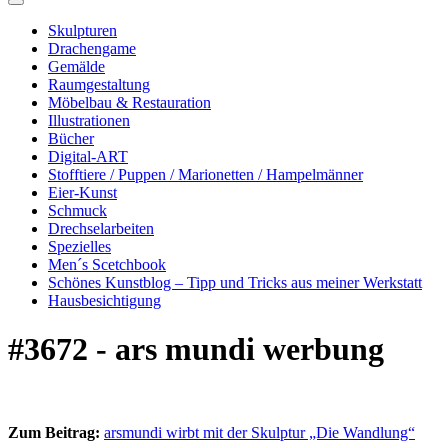
Skulpturen
Drachengame
Gemälde
Raumgestaltung
Möbelbau & Restauration
Illustrationen
Bücher
Digital-ART
Stofftiere / Puppen / Marionetten / Hampelmänner
Eier-Kunst
Schmuck
Drechselarbeiten
Spezielles
Men´s Scetchbook
Schönes Kunstblog – Tipp und Tricks aus meiner Werkstatt
Hausbesichtigung
#3672 - ars mundi werbung
Zum Beitrag:
arsmundi wirbt mit der Skulptur „Die Wandlung“