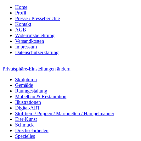
Home
Profil
Presse / Presseberichte
Kontakt
AGB
Widerrufsbelehrung
Versandkosten
Impressum
Datenschutzerklärung
Privatsphäre-Einstellungen ändern
Skulpturen
Gemälde
Raumgestaltung
Möbelbau & Restauration
Illustrationen
Digital-ART
Stofftiere / Puppen / Marionetten / Hampelmänner
Eier-Kunst
Schmuck
Drechselarbeiten
Spezielles