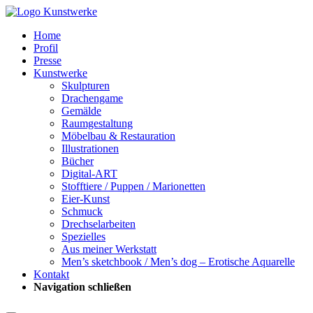
Home
Profil
Presse
Kunstwerke
Skulpturen
Drachengame
Gemälde
Raumgestaltung
Möbelbau & Restauration
Illustrationen
Bücher
Digital-ART
Stofftiere / Puppen / Marionetten
Eier-Kunst
Schmuck
Drechselarbeiten
Spezielles
Aus meiner Werkstatt
Men’s sketchbook / Men’s dog – Erotische Aquarelle
Kontakt
Navigation schließen