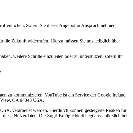
röffentlichen. Sofern Sie dieses Angebot in Anspruch nehmen,
r die Zukunft widerrufen. Hierzu müssen Sie uns lediglich über
aben, weitere Schritte einzuleiten oder zu unterstützen, sofern Ihr
g.
ten zu kommunizieren. YouTube ist ein Service der Google Ireland
in View, CA 94043 USA.
 USA, verarbeitet werden. Hierdurch können gesteigerte Risiken für
 diese Nutzerdaten. Die Zugriffsmöglichkeit liegt ausschließlich bei