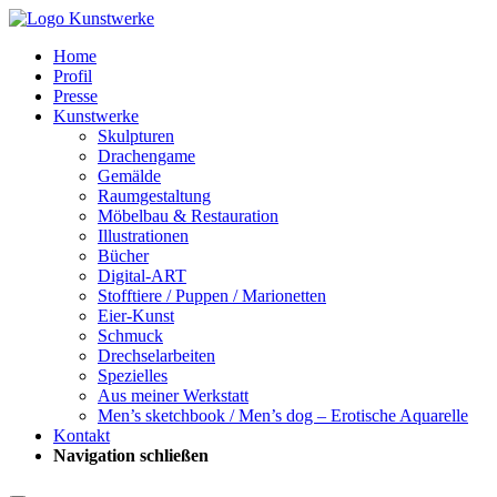
Home
Profil
Presse
Kunstwerke
Skulpturen
Drachengame
Gemälde
Raumgestaltung
Möbelbau & Restauration
Illustrationen
Bücher
Digital-ART
Stofftiere / Puppen / Marionetten
Eier-Kunst
Schmuck
Drechselarbeiten
Spezielles
Aus meiner Werkstatt
Men’s sketchbook / Men’s dog – Erotische Aquarelle
Kontakt
Navigation schließen