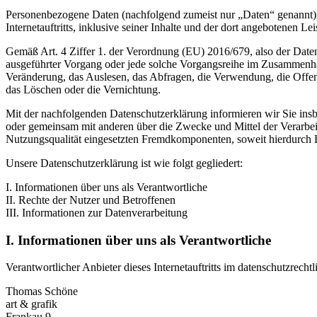
Personenbezogene Daten (nachfolgend zumeist nur „Daten“ genannt) 
Internetauftritts, inklusive seiner Inhalte und der dort angebotenen Lei
Gemäß Art. 4 Ziffer 1. der Verordnung (EU) 2016/679, also der Date
ausgeführter Vorgang oder jede solche Vorgangsreihe im Zusammenha
Veränderung, das Auslesen, das Abfragen, die Verwendung, die Offen
das Löschen oder die Vernichtung.
Mit der nachfolgenden Datenschutzerklärung informieren wir Sie in
oder gemeinsam mit anderen über die Zwecke und Mittel der Verarbe
Nutzungsqualität eingesetzten Fremdkomponenten, soweit hierdurch D
Unsere Datenschutzerklärung ist wie folgt gegliedert:
I. Informationen über uns als Verantwortliche
II. Rechte der Nutzer und Betroffenen
III. Informationen zur Datenverarbeitung
I. Informationen über uns als Verantwortliche
Verantwortlicher Anbieter dieses Internetauftritts im datenschutzrechtl
Thomas Schöne
art & grafik
Frankau 9