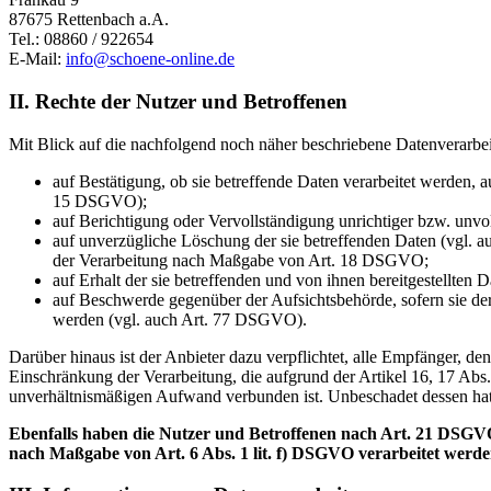
87675 Rettenbach a.A.
Tel.: 08860 / 922654
E-Mail:
info@schoene-online.de
II. Rechte der Nutzer und Betroffenen
Mit Blick auf die nachfolgend noch näher beschriebene Datenverarbe
auf Bestätigung, ob sie betreffende Daten verarbeitet werden, 
15 DSGVO);
auf Berichtigung oder Vervollständigung unrichtiger bzw. unv
auf unverzügliche Löschung der sie betreffenden Daten (vgl. a
der Verarbeitung nach Maßgabe von Art. 18 DSGVO;
auf Erhalt der sie betreffenden und von ihnen bereitgestellte
auf Beschwerde gegenüber der Aufsichtsbehörde, sofern sie der
werden (vgl. auch Art. 77 DSGVO).
Darüber hinaus ist der Anbieter dazu verpflichtet, alle Empfänger, 
Einschränkung der Verarbeitung, die aufgrund der Artikel 16, 17 Abs.
unverhältnismäßigen Aufwand verbunden ist. Unbeschadet dessen hat
Ebenfalls haben die Nutzer und Betroffenen nach Art. 21 DSGVO
nach Maßgabe von Art. 6 Abs. 1 lit. f) DSGVO verarbeitet werd