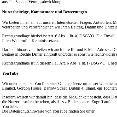
anschließenden Vertragsabwicklung.
Nutzerbeiträge, Kommentare und Bewertungen
Wir bieten Ihnen an, auf unseren Internetseiten Fragen, Antworten,
verarbeiten und veröffentlichen wir Ihren Beitrag, Datum und Uhrzei
Rechtsgrundlage hierbei ist Art. 6 Abs. 1 lit. a) DSGVO. Die Einwil
Ihren Widerruf in Kenntnis setzen.
Darüber hinaus verarbeiten wir auch Ihre IP- und E-Mail-Adresse. Die I
Beitrag in Rechte Dritter eingreift und/oder er sonst wie rechtswidrig e
Rechtsgrundlage ist in diesem Fall Art. 6 Abs. 1 lit. f) DSGVO. Unser
YouTube
Wir unterhalten bei YouTube eine Onlinepräsenz um unser Unternehme
Limited, Gordon House, Barrow Street, Dublin 4, Irland, ein Toc
Insofern weisen wir darauf hin, dass die Möglichkeit besteht, dass 
die Nutzer insofern bestehen, als dass z.B. der spätere Zugriff auf d
YouTube.
Die Datenschutzhinweise von YouTube finden Sie unter