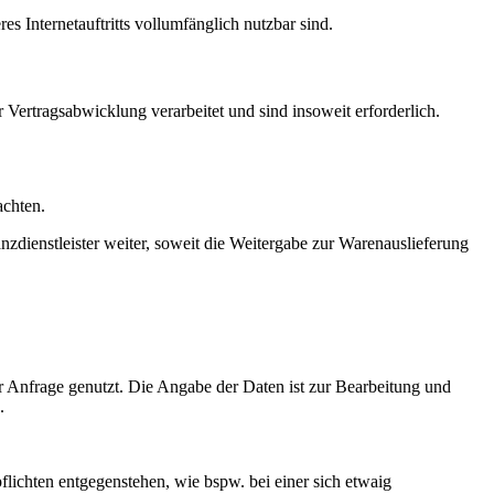
es Internetauftritts vollumfänglich nutzbar sind.
ertragsabwicklung verarbeitet und sind insoweit erforderlich.
achten.
dienstleister weiter, soweit die Weitergabe zur Warenauslieferung
r Anfrage genutzt. Die Angabe der Daten ist zur Bearbeitung und
.
lichten entgegenstehen, wie bspw. bei einer sich etwaig