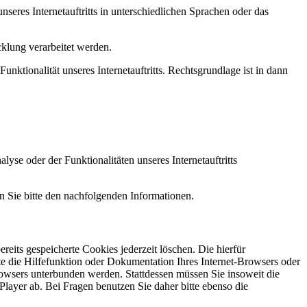
nseres Internetauftritts in unterschiedlichen Sprachen oder das
klung verarbeitet werden.
unktionalität unseres Internetauftritts. Rechtsgrundlage ist in dann
e oder der Funktionalitäten unseres Internetauftritts
n Sie bitte den nachfolgenden Informationen.
reits gespeicherte Cookies jederzeit löschen. Die hierfür
e die Hilfefunktion oder Dokumentation Ihres Internet-Browsers oder
rowsers unterbunden werden. Stattdessen müssen Sie insoweit die
layer ab. Bei Fragen benutzen Sie daher bitte ebenso die