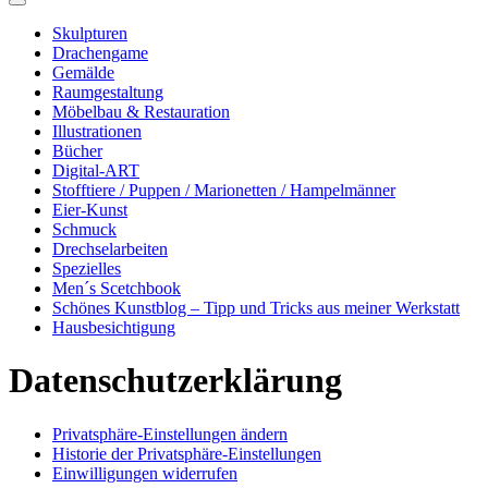
Skulpturen
Drachengame
Gemälde
Raumgestaltung
Möbelbau & Restauration
Illustrationen
Bücher
Digital-ART
Stofftiere / Puppen / Marionetten / Hampelmänner
Eier-Kunst
Schmuck
Drechselarbeiten
Spezielles
Men´s Scetchbook
Schönes Kunstblog – Tipp und Tricks aus meiner Werkstatt
Hausbesichtigung
Datenschutzerklärung
Privatsphäre-Einstellungen ändern
Historie der Privatsphäre-Einstellungen
Einwilligungen widerrufen