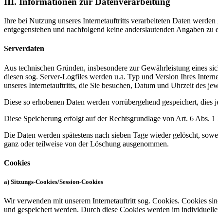
III. Informationen zur Datenverarbeitung
Ihre bei Nutzung unseres Internetauftritts verarbeiteten Daten werde
entgegenstehen und nachfolgend keine anderslautenden Angaben zu e
Serverdaten
Aus technischen Gründen, insbesondere zur Gewährleistung eines sich
diesen sog. Server-Logfiles werden u.a. Typ und Version Ihres Interne
unseres Internetauftritts, die Sie besuchen, Datum und Uhrzeit des jew
Diese so erhobenen Daten werden vorrübergehend gespeichert, dies 
Diese Speicherung erfolgt auf der Rechtsgrundlage von Art. 6 Abs. 1 lit
Die Daten werden spätestens nach sieben Tage wieder gelöscht, sowei
ganz oder teilweise von der Löschung ausgenommen.
Cookies
a) Sitzungs-Cookies/Session-Cookies
Wir verwenden mit unserem Internetauftritt sog. Cookies. Cookies sin
und gespeichert werden. Durch diese Cookies werden im individuelle