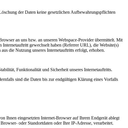
er Löschung der Daten keine gesetzlichen Aufbewahrungspflichten
t-Browser an uns bzw. an unseren Webspace-Provider übermittelt. Mit
n Internetauftritt gewechselt haben (Referrer URL), die Website(s)
aus die Nutzung unseres Internetauftritts erfolgt, erhoben.
ilität, Funktionalität und Sicherheit unseres Internetauftritts.
nfalls sind die Daten bis zur endgültigen Klärung eines Vorfalls
von Ihnen eingesetzten Internet-Browser auf Ihrem Endgerät ablegt
Browser- oder Standortdaten oder Ihre IP-Adresse, verarbeitet.