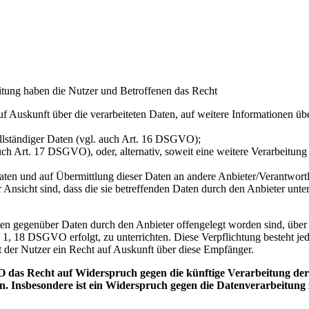
itung haben die Nutzer und Betroffenen das Recht
auf Auskunft über die verarbeiteten Daten, auf weitere Informationen ü
ollständiger Daten (vgl. auch Art. 16 DSGVO);
uch Art. 17 DSGVO), oder, alternativ, soweit eine weitere Verarbeitu
n Daten und auf Übermittlung dieser Daten an andere Anbieter/Verantwor
 Ansicht sind, dass die sie betreffenden Daten durch den Anbieter unt
denen gegenüber Daten durch den Anbieter offengelegt worden sind, üb
 1, 18 DSGVO erfolgt, zu unterrichten. Diese Verpflichtung besteht je
 der Nutzer ein Recht auf Auskunft über diese Empfänger.
 das Recht auf Widerspruch gegen die künftige Verarbeitung der s
en. Insbesondere ist ein Widerspruch gegen die Datenverarbeitun