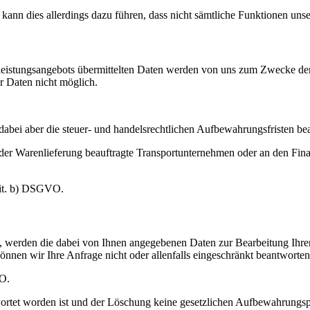
 kann dies allerdings dazu führen, dass nicht sämtliche Funktionen unser
istungsangebots übermittelten Daten werden von uns zum Zwecke der V
r Daten nicht möglich.
.
dabei aber die steuer- und handelsrechtlichen Aufbewahrungsfristen be
r Warenlieferung beauftragte Transportunternehmen oder an den Finanz
 lit. b) DSGVO.
n, werden die dabei von Ihnen angegebenen Daten zur Bearbeitung Ihre
önnen wir Ihre Anfrage nicht oder allenfalls eingeschränkt beantworten
VO.
ortet worden ist und der Löschung keine gesetzlichen Aufbewahrungspf