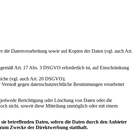
ber die Datenverarbeitung sowie auf Kopien der Daten (vgl. auch Art.
ng gemäß Art. 17 Abs. 3 DSGVO erforderlich ist, auf Einschränkung
tliche (vgl. auch Art. 20 DSGVO);
er Verstoß gegen datenschutzrechtliche Bestimmungen verarbeitet
er jedwede Berichtigung oder Löschung von Daten oder die
doch nicht, soweit diese Mitteilung unmöglich oder mit einem
ie betreffenden Daten, sofern die Daten durch den Anbieter
g zum Zwecke der Direktwerbung statthaft.