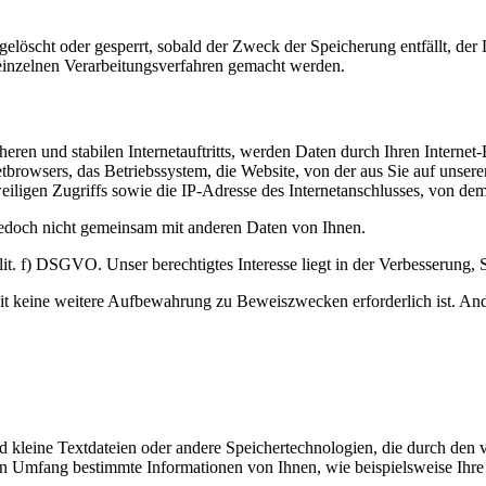
n gelöscht oder gesperrt, sobald der Zweck der Speicherung entfällt, d
inzelnen Verarbeitungsverfahren gemacht werden.
eren und stabilen Internetauftritts, werden Daten durch Ihren Interne
tbrowsers, das Betriebssystem, die Website, von der aus Sie auf unsere
eiligen Zugriffs sowie die IP-Adresse des Internetanschlusses, von dem 
jedoch nicht gemeinsam mit anderen Daten von Ihnen.
. f) DSGVO. Unser berechtigtes Interesse liegt in der Verbesserung, Stab
t keine weitere Aufbewahrung zu Beweiszwecken erforderlich ist. Ander
d kleine Textdateien oder andere Speichertechnologien, die durch den 
n Umfang bestimmte Informationen von Ihnen, wie beispielsweise Ihre 