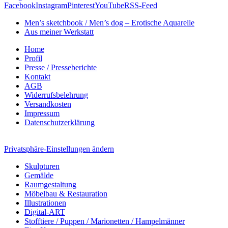
Facebook
Instagram
Pinterest
YouTube
RSS-Feed
Men’s sketchbook / Men’s dog – Erotische Aquarelle
Aus meiner Werkstatt
Home
Profil
Presse / Presseberichte
Kontakt
AGB
Widerrufsbelehrung
Versandkosten
Impressum
Datenschutzerklärung
Privatsphäre-Einstellungen ändern
Skulpturen
Gemälde
Raumgestaltung
Möbelbau & Restauration
Illustrationen
Digital-ART
Stofftiere / Puppen / Marionetten / Hampelmänner