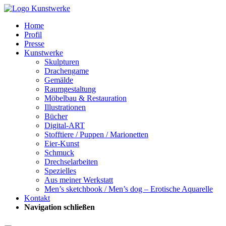
Home
Profil
Presse
Kunstwerke
Skulpturen
Drachengame
Gemälde
Raumgestaltung
Möbelbau & Restauration
Illustrationen
Bücher
Digital-ART
Stofftiere / Puppen / Marionetten
Eier-Kunst
Schmuck
Drechselarbeiten
Spezielles
Aus meiner Werkstatt
Men’s sketchbook / Men’s dog – Erotische Aquarelle
Kontakt
Navigation schließen