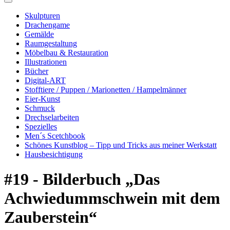
Skulpturen
Drachengame
Gemälde
Raumgestaltung
Möbelbau & Restauration
Illustrationen
Bücher
Digital-ART
Stofftiere / Puppen / Marionetten / Hampelmänner
Eier-Kunst
Schmuck
Drechselarbeiten
Spezielles
Men´s Scetchbook
Schönes Kunstblog – Tipp und Tricks aus meiner Werkstatt
Hausbesichtigung
#19 - Bilderbuch „Das
Achwiedummschwein mit dem
Zauberstein“