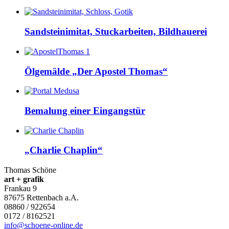
Sandsteinimitat, Stuckarbeiten, Bildhauerei
Ölgemälde „Der Apostel Thomas“
Bemalung einer Eingangstür
„Charlie Chaplin“
Thomas Schöne
art + grafik
Frankau 9
87675
Rettenbach a.A.
08860 / 922654
0172 / 8162521
info@schoene-online.de