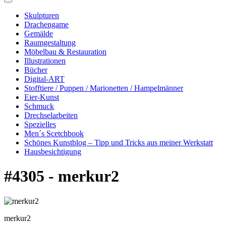
Skulpturen
Drachengame
Gemälde
Raumgestaltung
Möbelbau & Restauration
Illustrationen
Bücher
Digital-ART
Stofftiere / Puppen / Marionetten / Hampelmänner
Eier-Kunst
Schmuck
Drechselarbeiten
Spezielles
Men´s Scetchbook
Schönes Kunstblog – Tipp und Tricks aus meiner Werkstatt
Hausbesichtigung
#4305 - merkur2
merkur2