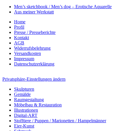
Men’s sketchbook / Men’s dog – Erotische Aquarelle
Aus meiner Werkstatt
Home
Profil
Presse / Presseberichte
Kontakt
AGB
Widerrufsbelehrung
Versandkosten
Impressum
Datenschutzerklärung
Privatsphäre-Einstellungen ändern
Skulpturen
Gemälde
Raumgestaltung
Möbelbau & Restauration
Illustrationen
Digital-ART
Stofftiere / Puppen / Marionetten / Hampelmänner
Eier-Kunst