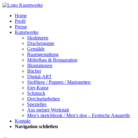
Home
Profil
Presse
Kunstwerke
Skulpturen
Drachengame
Gemälde
Raumgestaltung
Möbelbau & Restauration
Illustrationen
Bücher
Digital-ART
Stofftiere / Puppen / Marionetten
Eier-Kunst
Schmuck
Drechselarbeiten
Spezielles
Aus meiner Werkstatt
Men’s sketchbook / Men’s dog – Erotische Aquarelle
Kontakt
Navigation schließen