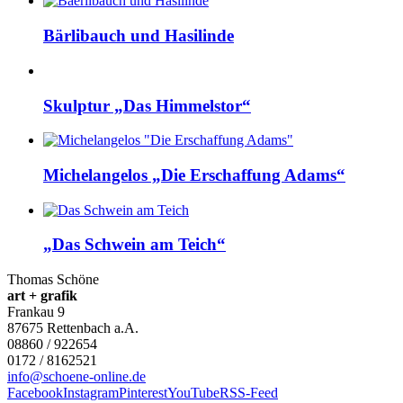
Bärlibauch und Hasilinde
Skulptur „Das Himmelstor“
Michelangelos „Die Erschaffung Adams“
„Das Schwein am Teich“
Thomas Schöne
art + grafik
Frankau 9
87675
Rettenbach a.A.
08860 / 922654
0172 / 8162521
info@schoene-online.de
Facebook
Instagram
Pinterest
YouTube
RSS-Feed