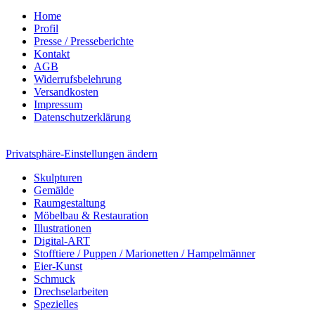
Home
Profil
Presse / Presseberichte
Kontakt
AGB
Widerrufsbelehrung
Versandkosten
Impressum
Datenschutzerklärung
Privatsphäre-Einstellungen ändern
Skulpturen
Gemälde
Raumgestaltung
Möbelbau & Restauration
Illustrationen
Digital-ART
Stofftiere / Puppen / Marionetten / Hampelmänner
Eier-Kunst
Schmuck
Drechselarbeiten
Spezielles