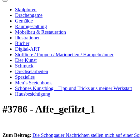
Skulpturen
Drachengame
Gemälde
Raumgestaltung
Möbelbau & Restauration
Illustrationen
Bücher
Digital-ART
Stofftiere / Puppen / Marionetten / Hampelmänner
Eier-Kunst
Schmuck
Drechselarbeiten
Spezielles
Men´s Scetchbook
Schönes Kunstblog – Tipp und Tricks aus meiner Werkstatt
Hausbesichtigung
#3786 - Affe_gefilzt_1
Zum Beitrag:
Die Schongauer Nachrichten stellen mich auf einer So