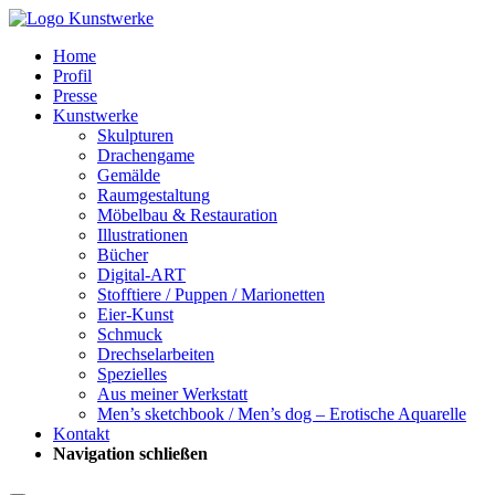
Home
Profil
Presse
Kunstwerke
Skulpturen
Drachengame
Gemälde
Raumgestaltung
Möbelbau & Restauration
Illustrationen
Bücher
Digital-ART
Stofftiere / Puppen / Marionetten
Eier-Kunst
Schmuck
Drechselarbeiten
Spezielles
Aus meiner Werkstatt
Men’s sketchbook / Men’s dog – Erotische Aquarelle
Kontakt
Navigation schließen