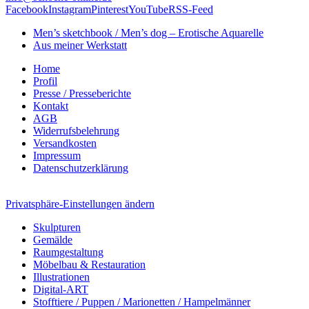
Facebook
Instagram
Pinterest
YouTube
RSS-Feed
Men’s sketchbook / Men’s dog – Erotische Aquarelle
Aus meiner Werkstatt
Home
Profil
Presse / Presseberichte
Kontakt
AGB
Widerrufsbelehrung
Versandkosten
Impressum
Datenschutzerklärung
Privatsphäre-Einstellungen ändern
Skulpturen
Gemälde
Raumgestaltung
Möbelbau & Restauration
Illustrationen
Digital-ART
Stofftiere / Puppen / Marionetten / Hampelmänner