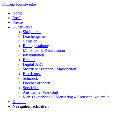
Home
Profil
Presse
Kunstwerke
Skulpturen
Drachengame
Gemälde
Raumgestaltung
Möbelbau & Restauration
Illustrationen
Bücher
Digital-ART
Stofftiere / Puppen / Marionetten
Eier-Kunst
Schmuck
Drechselarbeiten
Spezielles
Aus meiner Werkstatt
Men’s sketchbook / Men’s dog – Erotische Aquarelle
Kontakt
Navigation schließen