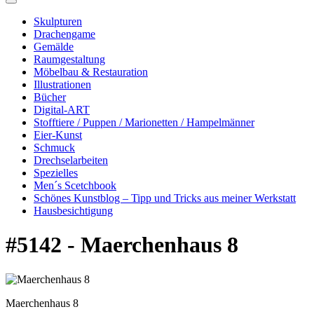
Skulpturen
Drachengame
Gemälde
Raumgestaltung
Möbelbau & Restauration
Illustrationen
Bücher
Digital-ART
Stofftiere / Puppen / Marionetten / Hampelmänner
Eier-Kunst
Schmuck
Drechselarbeiten
Spezielles
Men´s Scetchbook
Schönes Kunstblog – Tipp und Tricks aus meiner Werkstatt
Hausbesichtigung
#5142 - Maerchenhaus 8
Maerchenhaus 8