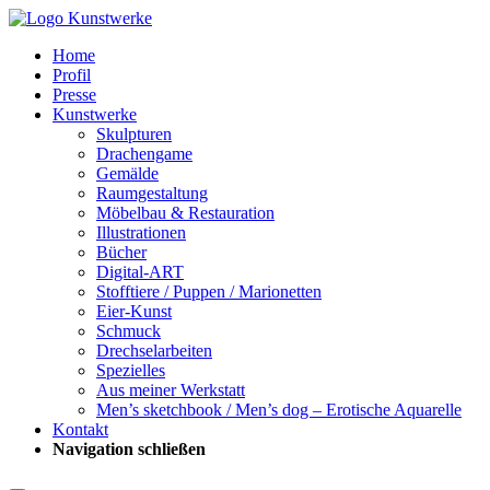
Home
Profil
Presse
Kunstwerke
Skulpturen
Drachengame
Gemälde
Raumgestaltung
Möbelbau & Restauration
Illustrationen
Bücher
Digital-ART
Stofftiere / Puppen / Marionetten
Eier-Kunst
Schmuck
Drechselarbeiten
Spezielles
Aus meiner Werkstatt
Men’s sketchbook / Men’s dog – Erotische Aquarelle
Kontakt
Navigation schließen