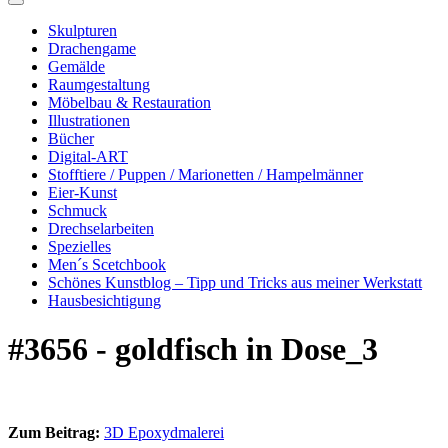
Skulpturen
Drachengame
Gemälde
Raumgestaltung
Möbelbau & Restauration
Illustrationen
Bücher
Digital-ART
Stofftiere / Puppen / Marionetten / Hampelmänner
Eier-Kunst
Schmuck
Drechselarbeiten
Spezielles
Men´s Scetchbook
Schönes Kunstblog – Tipp und Tricks aus meiner Werkstatt
Hausbesichtigung
#3656 - goldfisch in Dose_3
Zum Beitrag:
3D Epoxydmalerei