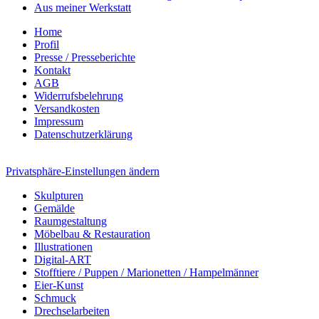
Aus meiner Werkstatt
Home
Profil
Presse / Presseberichte
Kontakt
AGB
Widerrufsbelehrung
Versandkosten
Impressum
Datenschutzerklärung
Privatsphäre-Einstellungen ändern
Skulpturen
Gemälde
Raumgestaltung
Möbelbau & Restauration
Illustrationen
Digital-ART
Stofftiere / Puppen / Marionetten / Hampelmänner
Eier-Kunst
Schmuck
Drechselarbeiten