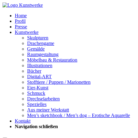
Home
Profil
Presse
Kunstwerke
Skulpturen
Drachengame
Gemälde
Raumgestaltung
Möbelbau & Restauration
Illustrationen
Bücher
Digital-ART
Stofftiere / Puppen / Marionetten
Eier-Kunst
Schmuck
Drechselarbeiten
Spezielles
Aus meiner Werkstatt
Men’s sketchbook / Men’s dog – Erotische Aquarelle
Kontakt
Navigation schließen