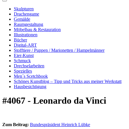
Skulpturen
Drachengame
Gemälde
Raumgestaltung
Möbelbau & Restauration
Illustrationen
Bücher
Digital-ART
Stofftiere / Puppen / Marionetten / Hampelmänner
Eier-Kunst
Schmuck
Drechselarbeiten
Spezielles
Men´s Scetchbook
Schönes Kunstblog – Tipp und Tricks aus meiner Werkstatt
Hausbesichtigung
#4067 - Leonardo da Vinci
Zum Beitrag:
Bundespräsident Heinrich Lübke