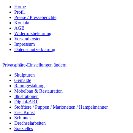
Home
Profil
Presse / Presseberichte
Kontakt
AGB
Widerrufsbelehrung
Versandkosten
Impressum
Datenschutzerklärung
Privatsphäre-Einstellungen ändern
Skulpturen
Gemälde
Raumgestaltung
Möbelbau & Restauration
Illustrationen
Digital-ART
Stofftiere / Puppen / Marionetten / Hampelmänner
Eier-Kunst
Schmuck
Drechselarbeiten
Spezielles