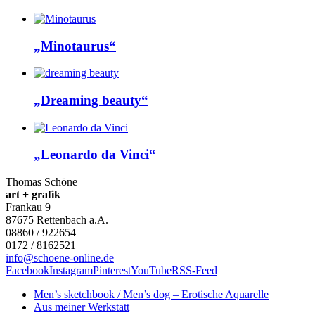
„Minotaurus“
„Dreaming beauty“
„Leonardo da Vinci“
Thomas Schöne
art + grafik
Frankau 9
87675
Rettenbach a.A.
08860 / 922654
0172 / 8162521
info@schoene-online.de
Facebook
Instagram
Pinterest
YouTube
RSS-Feed
Men’s sketchbook / Men’s dog – Erotische Aquarelle
Aus meiner Werkstatt