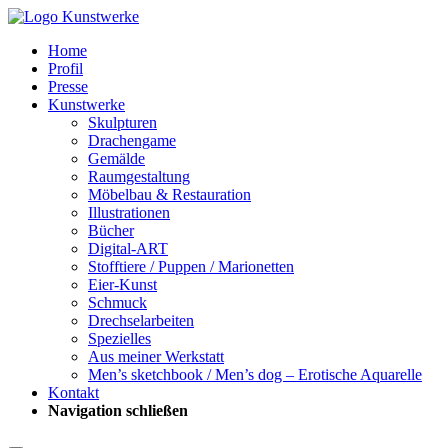
Home
Profil
Presse
Kunstwerke
Skulpturen
Drachengame
Gemälde
Raumgestaltung
Möbelbau & Restauration
Illustrationen
Bücher
Digital-ART
Stofftiere / Puppen / Marionetten
Eier-Kunst
Schmuck
Drechselarbeiten
Spezielles
Aus meiner Werkstatt
Men’s sketchbook / Men’s dog – Erotische Aquarelle
Kontakt
Navigation schließen