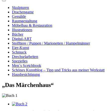
Skulpturen
Drachengame
Gemälde
Raumgestaltung
Möbelbau & Restauration
Illustrationen
Bücher
Digital-ART
Stofftiere / Puppen / Marionetten / Hampelmänner
Eier-Kunst
Schmuck
Drechselarbeiten
Spezielles
Men´s Scetchbook
Schönes Kunstblog – Tipp und Tricks aus meiner Werkstatt
Hausbesichtigung
„Das Märchenhaus“