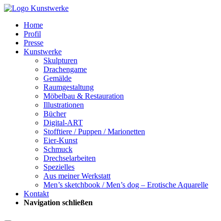
Home
Profil
Presse
Kunstwerke
Skulpturen
Drachengame
Gemälde
Raumgestaltung
Möbelbau & Restauration
Illustrationen
Bücher
Digital-ART
Stofftiere / Puppen / Marionetten
Eier-Kunst
Schmuck
Drechselarbeiten
Spezielles
Aus meiner Werkstatt
Men’s sketchbook / Men’s dog – Erotische Aquarelle
Kontakt
Navigation schließen