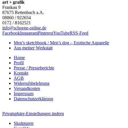
art + grafik
Frankau 9
87675
Rettenbach a.A.
08860 / 922654
0172 / 8162521
info@schoene-online.de
Facebook
Instagram
Pinterest
YouTube
RSS-Feed
Men’s sketchbook / Men’s dog – Erotische Aquarelle
Aus meiner Werkstatt
Home
Profil
Presse / Presseberichte
Kontakt
AGB
Widerrufsbelehrung
Versandkosten
Impressum
Datenschutzerklärung
Privatsphäre-Einstellungen ändern
Skulpturen