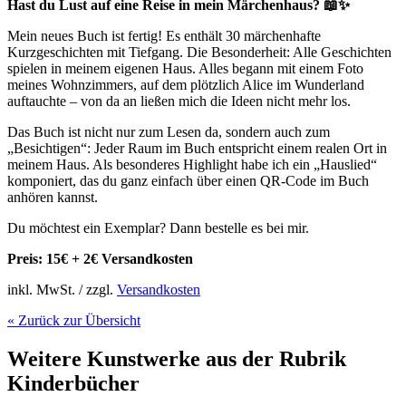
Hast du Lust auf eine Reise in mein Märchenhaus? 📖✨
Mein neues Buch ist fertig! Es enthält 30 märchenhafte
Kurzgeschichten mit Tiefgang. Die Besonderheit: Alle Geschichten
spielen in meinem eigenen Haus. Alles begann mit einem Foto
meines Wohnzimmers, auf dem plötzlich Alice im Wunderland
auftauchte – von da an ließen mich die Ideen nicht mehr los.
Das Buch ist nicht nur zum Lesen da, sondern auch zum
„Besichtigen“: Jeder Raum im Buch entspricht einem realen Ort in
meinem Haus. Als besonderes Highlight habe ich ein „Hauslied“
komponiert, das du ganz einfach über einen QR-Code im Buch
anhören kannst.
Du möchtest ein Exemplar? Dann bestelle es bei mir.
Preis: 15€ + 2€ Versandkosten
inkl. MwSt. / zzgl.
Versandkosten
« Zurück zur Übersicht
Weitere Kunstwerke aus der Rubrik
Kinderbücher