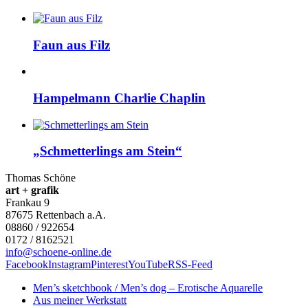
Faun aus Filz
Hampelmann Charlie Chaplin
„Schmetterlings am Stein“
Thomas Schöne
art + grafik
Frankau 9
87675
Rettenbach a.A.
08860 / 922654
0172 / 8162521
info@schoene-online.de
Facebook
Instagram
Pinterest
YouTube
RSS-Feed
Men’s sketchbook / Men’s dog – Erotische Aquarelle
Aus meiner Werkstatt