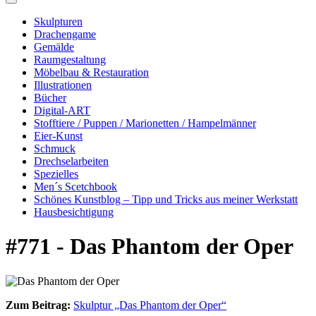
Skulpturen
Drachengame
Gemälde
Raumgestaltung
Möbelbau & Restauration
Illustrationen
Bücher
Digital-ART
Stofftiere / Puppen / Marionetten / Hampelmänner
Eier-Kunst
Schmuck
Drechselarbeiten
Spezielles
Men´s Scetchbook
Schönes Kunstblog – Tipp und Tricks aus meiner Werkstatt
Hausbesichtigung
#771 - Das Phantom der Oper
Zum Beitrag:
Skulptur „Das Phantom der Oper“