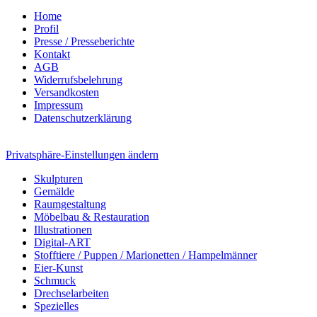
Home
Profil
Presse / Presseberichte
Kontakt
AGB
Widerrufsbelehrung
Versandkosten
Impressum
Datenschutzerklärung
Privatsphäre-Einstellungen ändern
Skulpturen
Gemälde
Raumgestaltung
Möbelbau & Restauration
Illustrationen
Digital-ART
Stofftiere / Puppen / Marionetten / Hampelmänner
Eier-Kunst
Schmuck
Drechselarbeiten
Spezielles