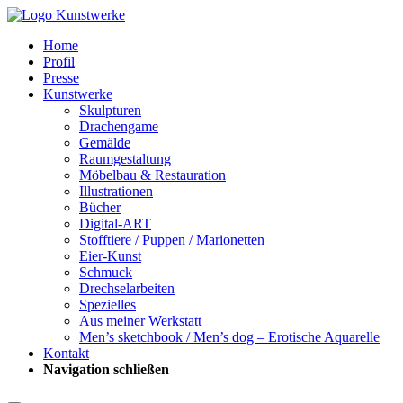
Home
Profil
Presse
Kunstwerke
Skulpturen
Drachengame
Gemälde
Raumgestaltung
Möbelbau & Restauration
Illustrationen
Bücher
Digital-ART
Stofftiere / Puppen / Marionetten
Eier-Kunst
Schmuck
Drechselarbeiten
Spezielles
Aus meiner Werkstatt
Men’s sketchbook / Men’s dog – Erotische Aquarelle
Kontakt
Navigation schließen