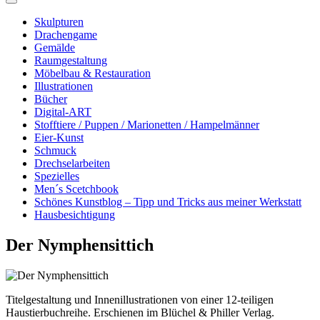
Skulpturen
Drachengame
Gemälde
Raumgestaltung
Möbelbau & Restauration
Illustrationen
Bücher
Digital-ART
Stofftiere / Puppen / Marionetten / Hampelmänner
Eier-Kunst
Schmuck
Drechselarbeiten
Spezielles
Men´s Scetchbook
Schönes Kunstblog – Tipp und Tricks aus meiner Werkstatt
Hausbesichtigung
Der Nymphensittich
Titelgestaltung und Innenillustrationen von einer 12-teiligen
Haustierbuchreihe. Erschienen im Blüchel & Philler Verlag.