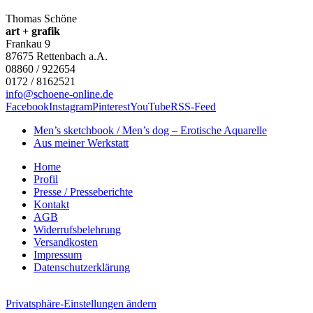
Thomas Schöne
art + grafik
Frankau 9
87675
Rettenbach a.A.
08860 / 922654
0172 / 8162521
info@schoene-online.de
Facebook
Instagram
Pinterest
YouTube
RSS-Feed
Men’s sketchbook / Men’s dog – Erotische Aquarelle
Aus meiner Werkstatt
Home
Profil
Presse / Presseberichte
Kontakt
AGB
Widerrufsbelehrung
Versandkosten
Impressum
Datenschutzerklärung
Privatsphäre-Einstellungen ändern