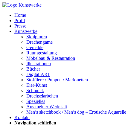
Home
Profil
Presse
Kunstwerke
Skulpturen
Drachengame
Gemälde
Raumgestaltung
Möbelbau & Restauration
Illustrationen
Bücher
Digital-ART
Stofftiere / Puppen / Marionetten
Eier-Kunst
Schmuck
Drechselarbeiten
Spezielles
Aus meiner Werkstatt
Men’s sketchbook / Men’s dog – Erotische Aquarelle
Kontakt
Navigation schließen