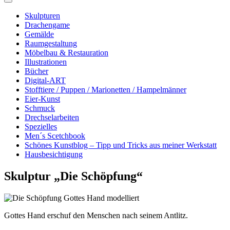
Skulpturen
Drachengame
Gemälde
Raumgestaltung
Möbelbau & Restauration
Illustrationen
Bücher
Digital-ART
Stofftiere / Puppen / Marionetten / Hampelmänner
Eier-Kunst
Schmuck
Drechselarbeiten
Spezielles
Men´s Scetchbook
Schönes Kunstblog – Tipp und Tricks aus meiner Werkstatt
Hausbesichtigung
Skulptur „Die Schöpfung“
Gottes Hand erschuf den Menschen nach seinem Antlitz.