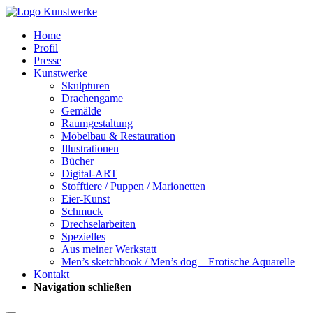
Home
Profil
Presse
Kunstwerke
Skulpturen
Drachengame
Gemälde
Raumgestaltung
Möbelbau & Restauration
Illustrationen
Bücher
Digital-ART
Stofftiere / Puppen / Marionetten
Eier-Kunst
Schmuck
Drechselarbeiten
Spezielles
Aus meiner Werkstatt
Men’s sketchbook / Men’s dog – Erotische Aquarelle
Kontakt
Navigation schließen