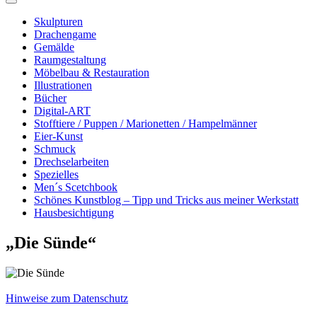
Skulpturen
Drachengame
Gemälde
Raumgestaltung
Möbelbau & Restauration
Illustrationen
Bücher
Digital-ART
Stofftiere / Puppen / Marionetten / Hampelmänner
Eier-Kunst
Schmuck
Drechselarbeiten
Spezielles
Men´s Scetchbook
Schönes Kunstblog – Tipp und Tricks aus meiner Werkstatt
Hausbesichtigung
„Die Sünde“
Hinweise zum Datenschutz