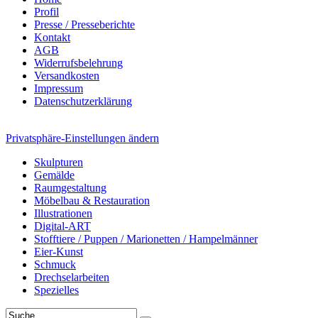
Profil
Presse / Presseberichte
Kontakt
AGB
Widerrufsbelehrung
Versandkosten
Impressum
Datenschutzerklärung
Privatsphäre-Einstellungen ändern
Skulpturen
Gemälde
Raumgestaltung
Möbelbau & Restauration
Illustrationen
Digital-ART
Stofftiere / Puppen / Marionetten / Hampelmänner
Eier-Kunst
Schmuck
Drechselarbeiten
Spezielles