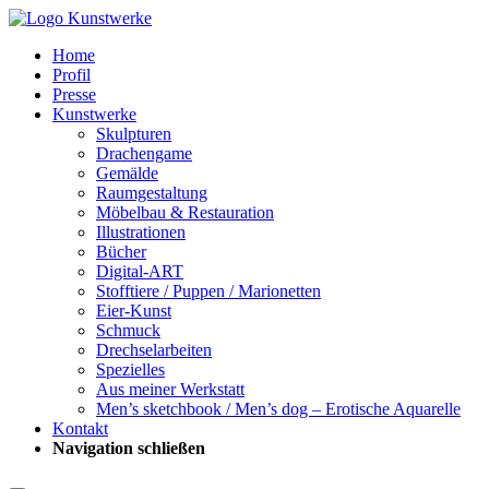
Home
Profil
Presse
Kunstwerke
Skulpturen
Drachengame
Gemälde
Raumgestaltung
Möbelbau & Restauration
Illustrationen
Bücher
Digital-ART
Stofftiere / Puppen / Marionetten
Eier-Kunst
Schmuck
Drechselarbeiten
Spezielles
Aus meiner Werkstatt
Men’s sketchbook / Men’s dog – Erotische Aquarelle
Kontakt
Navigation schließen