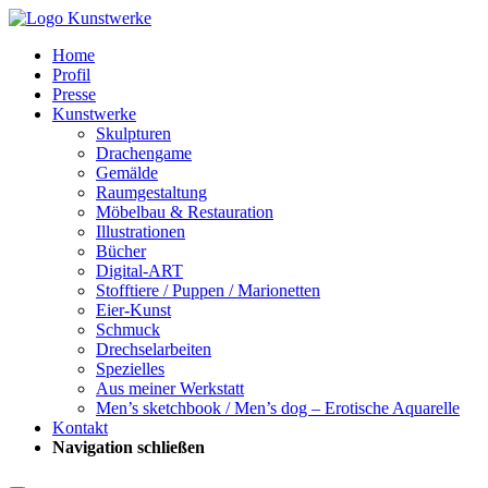
Home
Profil
Presse
Kunstwerke
Skulpturen
Drachengame
Gemälde
Raumgestaltung
Möbelbau & Restauration
Illustrationen
Bücher
Digital-ART
Stofftiere / Puppen / Marionetten
Eier-Kunst
Schmuck
Drechselarbeiten
Spezielles
Aus meiner Werkstatt
Men’s sketchbook / Men’s dog – Erotische Aquarelle
Kontakt
Navigation schließen