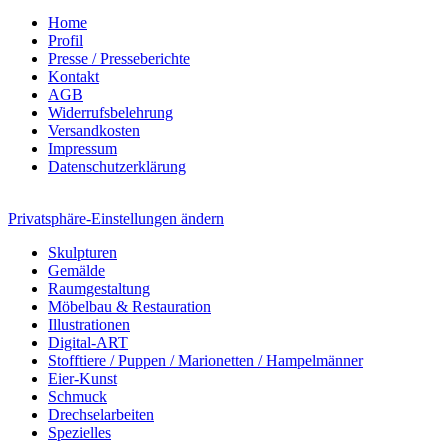
Home
Profil
Presse / Presseberichte
Kontakt
AGB
Widerrufsbelehrung
Versandkosten
Impressum
Datenschutzerklärung
Privatsphäre-Einstellungen ändern
Skulpturen
Gemälde
Raumgestaltung
Möbelbau & Restauration
Illustrationen
Digital-ART
Stofftiere / Puppen / Marionetten / Hampelmänner
Eier-Kunst
Schmuck
Drechselarbeiten
Spezielles