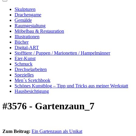
Skulpturen
Drachengame
Gemälde
Raumgestaltung
Möbelbau & Restauration
Illustrationen
Bücher
Digital-ART
Stofftiere / Puppen / Marionetten / Hampelmänner
Eier-Kunst
Schmuck
Drechselarbeiten
Spezielles
Men´s Scetchbook
Schönes Kunstblog – Tipp und Tricks aus meiner Werkstatt
Hausbesichtigung
#3576 - Gartenzaun_7
Zum Beitrag:
Ein Gartenzaun als Unikat