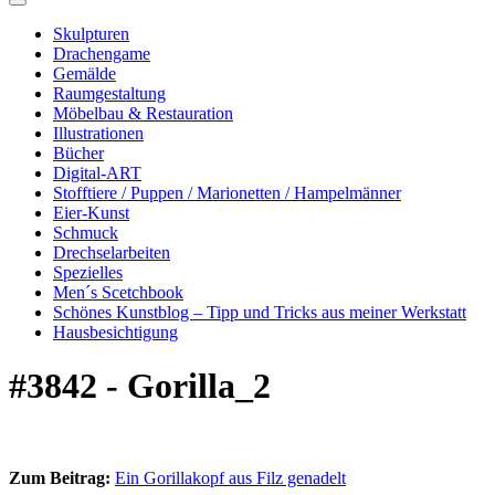
Skulpturen
Drachengame
Gemälde
Raumgestaltung
Möbelbau & Restauration
Illustrationen
Bücher
Digital-ART
Stofftiere / Puppen / Marionetten / Hampelmänner
Eier-Kunst
Schmuck
Drechselarbeiten
Spezielles
Men´s Scetchbook
Schönes Kunstblog – Tipp und Tricks aus meiner Werkstatt
Hausbesichtigung
#3842 - Gorilla_2
Zum Beitrag:
Ein Gorillakopf aus Filz genadelt