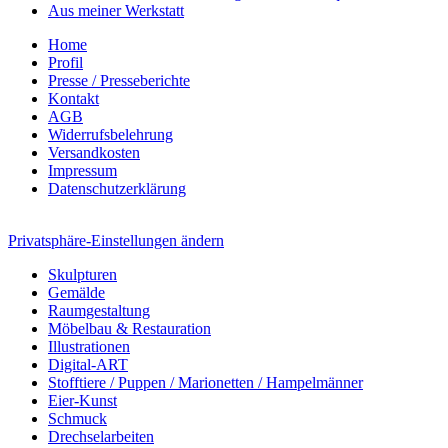
Aus meiner Werkstatt
Home
Profil
Presse / Presseberichte
Kontakt
AGB
Widerrufsbelehrung
Versandkosten
Impressum
Datenschutzerklärung
Privatsphäre-Einstellungen ändern
Skulpturen
Gemälde
Raumgestaltung
Möbelbau & Restauration
Illustrationen
Digital-ART
Stofftiere / Puppen / Marionetten / Hampelmänner
Eier-Kunst
Schmuck
Drechselarbeiten