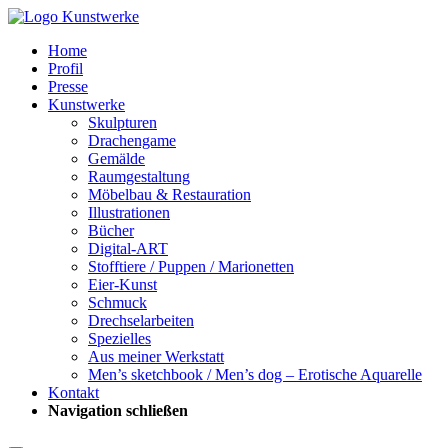
Home
Profil
Presse
Kunstwerke
Skulpturen
Drachengame
Gemälde
Raumgestaltung
Möbelbau & Restauration
Illustrationen
Bücher
Digital-ART
Stofftiere / Puppen / Marionetten
Eier-Kunst
Schmuck
Drechselarbeiten
Spezielles
Aus meiner Werkstatt
Men’s sketchbook / Men’s dog – Erotische Aquarelle
Kontakt
Navigation schließen