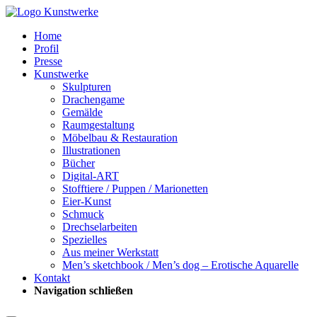
Home
Profil
Presse
Kunstwerke
Skulpturen
Drachengame
Gemälde
Raumgestaltung
Möbelbau & Restauration
Illustrationen
Bücher
Digital-ART
Stofftiere / Puppen / Marionetten
Eier-Kunst
Schmuck
Drechselarbeiten
Spezielles
Aus meiner Werkstatt
Men’s sketchbook / Men’s dog – Erotische Aquarelle
Kontakt
Navigation schließen