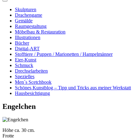
Skulpturen
Drachengame
Gemälde
Raumgestaltung
Möbelbau & Restauration
Illustrationen
Bücher
Digital-ART
Stofftiere / Puppen / Marionetten / Hampelmänner
Eier-Kunst
Schmuck
Drechselarbeiten
Spezielles
Men´s Scetchbook
Schönes Kunstblog – Tipp und Tricks aus meiner Werkstatt
Hausbesichtigung
Engelchen
Höhe ca. 30 cm.
Frotte