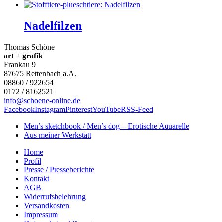
Nadelfilzen
Thomas Schöne
art + grafik
Frankau 9
87675
Rettenbach a.A.
08860 / 922654
0172 / 8162521
info@schoene-online.de
Facebook
Instagram
Pinterest
YouTube
RSS-Feed
Men’s sketchbook / Men’s dog – Erotische Aquarelle
Aus meiner Werkstatt
Home
Profil
Presse / Presseberichte
Kontakt
AGB
Widerrufsbelehrung
Versandkosten
Impressum