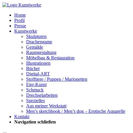
Home
Profil
Presse
Kunstwerke
Skulpturen
Drachengame
Gemälde
Raumgestaltung
Möbelbau & Restauration
Illustrationen
Bücher
Digital-ART
Stofftiere / Puppen / Marionetten
Eier-Kunst
Schmuck
Drechselarbeiten
Spezielles
Aus meiner Werkstatt
Men’s sketchbook / Men’s dog – Erotische Aquarelle
Kontakt
Navigation schließen