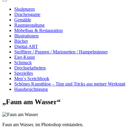
Skulpturen
Drachengame
Gemälde
Raumgestaltung
Möbelbau & Restauration
Illustrationen
Bücher
Digital-ART
Stofftiere / Puppen / Marionetten / Hampelmänner
Eier-Kunst
Schmuck
Drechselarbeiten
Spezielles
Men´s Scetchbook
Schönes Kunstblog – Tipp und Tricks aus meiner Werkstatt
Hausbesichtigung
„Faun am Wasser“
Faun am Wasser, im Photoshop entstanden.