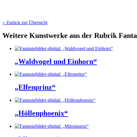
« Zurück zur Übersicht
Weitere Kunstwerke aus der Rubrik
Fanta
„Waldvogel und Einhorn“
„Elfenprinz“
„Höllenphoenix“