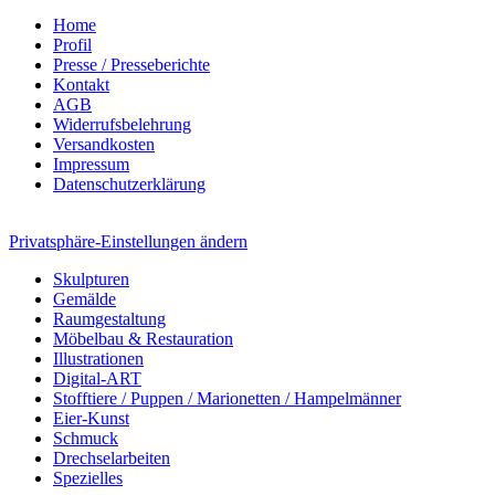
Home
Profil
Presse / Presseberichte
Kontakt
AGB
Widerrufsbelehrung
Versandkosten
Impressum
Datenschutzerklärung
Privatsphäre-Einstellungen ändern
Skulpturen
Gemälde
Raumgestaltung
Möbelbau & Restauration
Illustrationen
Digital-ART
Stofftiere / Puppen / Marionetten / Hampelmänner
Eier-Kunst
Schmuck
Drechselarbeiten
Spezielles