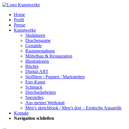
Home
Profil
Presse
Kunstwerke
Skulpturen
Drachengame
Gemälde
Raumgestaltung
Möbelbau & Restauration
Illustrationen
Bücher
Digital-ART
Stofftiere / Puppen / Marionetten
Eier-Kunst
Schmuck
Drechselarbeiten
Spezielles
Aus meiner Werkstatt
Men’s sketchbook / Men’s dog – Erotische Aquarelle
Kontakt
Navigation schließen