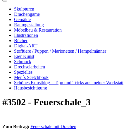
Skulpturen
Drachengame
Gemälde
Raumgestaltung
Möbelbau & Restauration
Illustrationen
Bücher
Digital-ART
Stofftiere / Puppen / Marionetten / Hampelmänner
Eier-Kunst
Schmuck
Drechselarbeiten
Spezielles
Men´s Scetchbook
Schönes Kunstblog – Tipp und Tricks aus meiner Werkstatt
Hausbesichtigung
#3502 - Feuerschale_3
Zum Beitrag:
Feuerschale mit Drachen