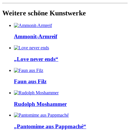
Weitere schöne Kunstwerke
Ammonit-Armreif
„Love never ends“
Faun aus Filz
Rudolph Moshammer
„Pantomime aus Pappmaché“