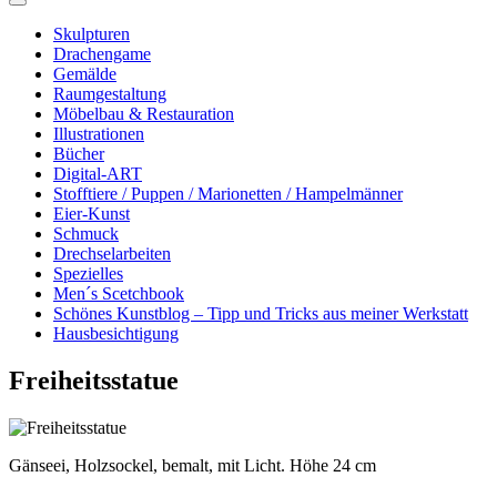
Skulpturen
Drachengame
Gemälde
Raumgestaltung
Möbelbau & Restauration
Illustrationen
Bücher
Digital-ART
Stofftiere / Puppen / Marionetten / Hampelmänner
Eier-Kunst
Schmuck
Drechselarbeiten
Spezielles
Men´s Scetchbook
Schönes Kunstblog – Tipp und Tricks aus meiner Werkstatt
Hausbesichtigung
Freiheitsstatue
Gänseei, Holzsockel, bemalt, mit Licht. Höhe 24 cm