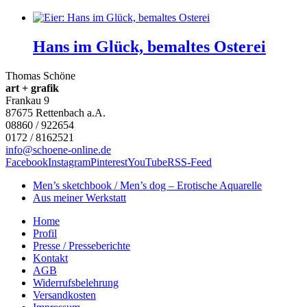
Hans im Glück, bemaltes Osterei
Thomas Schöne
art + grafik
Frankau 9
87675
Rettenbach a.A.
08860 / 922654
0172 / 8162521
info@schoene-online.de
Facebook
Instagram
Pinterest
YouTube
RSS-Feed
Men’s sketchbook / Men’s dog – Erotische Aquarelle
Aus meiner Werkstatt
Home
Profil
Presse / Presseberichte
Kontakt
AGB
Widerrufsbelehrung
Versandkosten