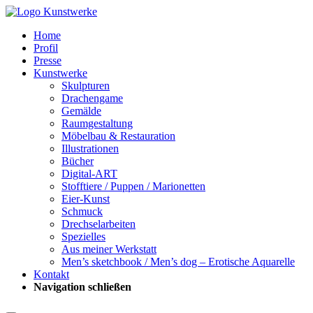
Home
Profil
Presse
Kunstwerke
Skulpturen
Drachengame
Gemälde
Raumgestaltung
Möbelbau & Restauration
Illustrationen
Bücher
Digital-ART
Stofftiere / Puppen / Marionetten
Eier-Kunst
Schmuck
Drechselarbeiten
Spezielles
Aus meiner Werkstatt
Men’s sketchbook / Men’s dog – Erotische Aquarelle
Kontakt
Navigation schließen