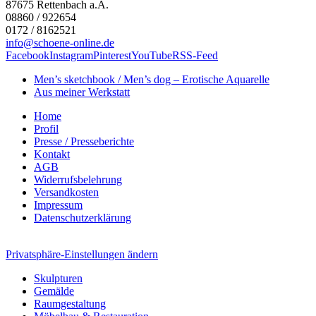
87675
Rettenbach a.A.
08860 / 922654
0172 / 8162521
info@schoene-online.de
Facebook
Instagram
Pinterest
YouTube
RSS-Feed
Men’s sketchbook / Men’s dog – Erotische Aquarelle
Aus meiner Werkstatt
Home
Profil
Presse / Presseberichte
Kontakt
AGB
Widerrufsbelehrung
Versandkosten
Impressum
Datenschutzerklärung
Privatsphäre-Einstellungen ändern
Skulpturen
Gemälde
Raumgestaltung