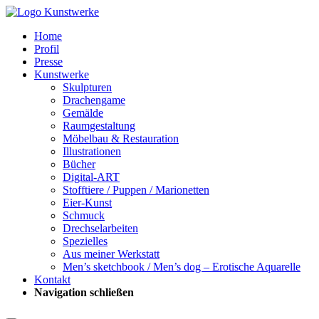
Home
Profil
Presse
Kunstwerke
Skulpturen
Drachengame
Gemälde
Raumgestaltung
Möbelbau & Restauration
Illustrationen
Bücher
Digital-ART
Stofftiere / Puppen / Marionetten
Eier-Kunst
Schmuck
Drechselarbeiten
Spezielles
Aus meiner Werkstatt
Men’s sketchbook / Men’s dog – Erotische Aquarelle
Kontakt
Navigation schließen