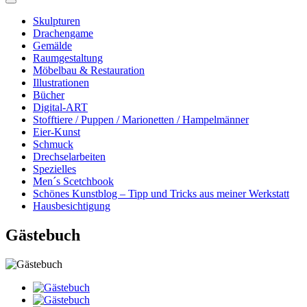
Skulpturen
Drachengame
Gemälde
Raumgestaltung
Möbelbau & Restauration
Illustrationen
Bücher
Digital-ART
Stofftiere / Puppen / Marionetten / Hampelmänner
Eier-Kunst
Schmuck
Drechselarbeiten
Spezielles
Men´s Scetchbook
Schönes Kunstblog – Tipp und Tricks aus meiner Werkstatt
Hausbesichtigung
Gästebuch