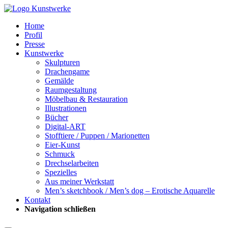
Home
Profil
Presse
Kunstwerke
Skulpturen
Drachengame
Gemälde
Raumgestaltung
Möbelbau & Restauration
Illustrationen
Bücher
Digital-ART
Stofftiere / Puppen / Marionetten
Eier-Kunst
Schmuck
Drechselarbeiten
Spezielles
Aus meiner Werkstatt
Men’s sketchbook / Men’s dog – Erotische Aquarelle
Kontakt
Navigation schließen