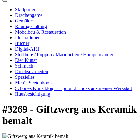
Skulpturen
Drachengame
Gemälde
Raumgestaltung
Möbelbau & Restauration
Illustrationen
Bücher
Digital-ART
Stofftiere / Puppen / Marionetten / Hampelmänner
Eier-Kunst
Schmuck
Drechselarbeiten
Spezielles
Men´s Scetchbook
Schönes Kunstblog – Tipp und Tricks aus meiner Werkstatt
Hausbesichtigung
#3269 - Giftzwerg aus Keramik
bemalt