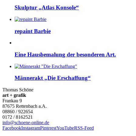
Skulptur „Atlas Konsole“
repaint Barbie
Eine Hausbemalung der besonderen Art.
Männerakt „Die Erschaffung“
Thomas Schöne
art + grafik
Frankau 9
87675
Rettenbach a.A.
08860 / 922654
0172 / 8162521
info@schoene-online.de
Facebook
Instagram
Pinterest
YouTube
RSS-Feed