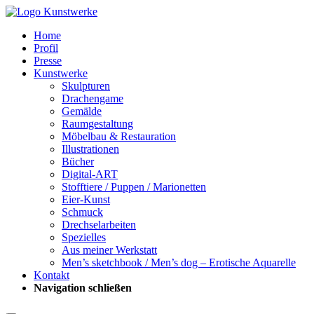
Home
Profil
Presse
Kunstwerke
Skulpturen
Drachengame
Gemälde
Raumgestaltung
Möbelbau & Restauration
Illustrationen
Bücher
Digital-ART
Stofftiere / Puppen / Marionetten
Eier-Kunst
Schmuck
Drechselarbeiten
Spezielles
Aus meiner Werkstatt
Men’s sketchbook / Men’s dog – Erotische Aquarelle
Kontakt
Navigation schließen