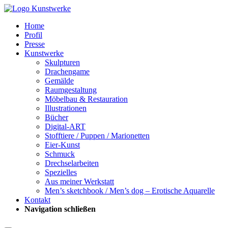
Home
Profil
Presse
Kunstwerke
Skulpturen
Drachengame
Gemälde
Raumgestaltung
Möbelbau & Restauration
Illustrationen
Bücher
Digital-ART
Stofftiere / Puppen / Marionetten
Eier-Kunst
Schmuck
Drechselarbeiten
Spezielles
Aus meiner Werkstatt
Men’s sketchbook / Men’s dog – Erotische Aquarelle
Kontakt
Navigation schließen