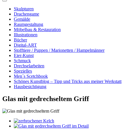
Skulpturen
Drachengame
Gemälde
Raumgestaltung
Möbelbau & Restauration
Illustrationen
Bücher
Digital-ART
Stofftiere / Puppen / Marionetten / Hampelmänner
Eier-Kunst
Schmuck
Drechselarbeiten
Spezielles
Men´s Scetchbook
Schönes Kunstblog – Tipp und Tricks aus meiner Werkstatt
Hausbesichtigung
Glas mit gedrechseltem Griff