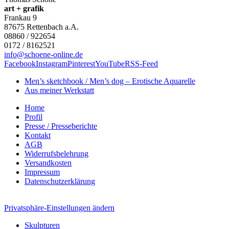
art + grafik
Frankau 9
87675
Rettenbach a.A.
08860 / 922654
0172 / 8162521
info@schoene-online.de
Facebook
Instagram
Pinterest
YouTube
RSS-Feed
Men’s sketchbook / Men’s dog – Erotische Aquarelle
Aus meiner Werkstatt
Home
Profil
Presse / Presseberichte
Kontakt
AGB
Widerrufsbelehrung
Versandkosten
Impressum
Datenschutzerklärung
Privatsphäre-Einstellungen ändern
Skulpturen