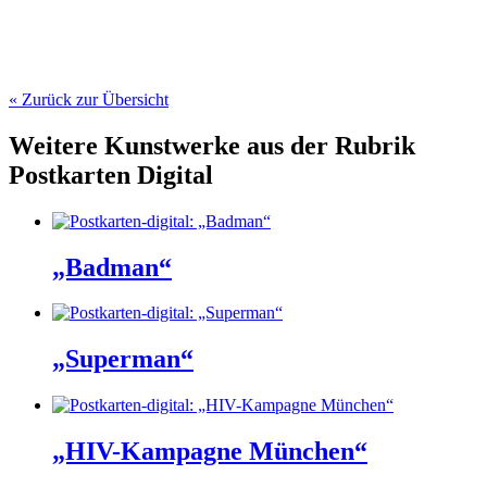
« Zurück zur Übersicht
Weitere Kunstwerke aus der Rubrik
Postkarten Digital
„Badman“
„Superman“
„HIV-Kam­pa­g­ne München“