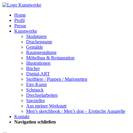
Home
Profil
Presse
Kunstwerke
Skulpturen
Drachengame
Gemälde
Raumgestaltung
Möbelbau & Restauration
Illustrationen
Bücher
Digital-ART
Stofftiere / Puppen / Marionetten
Eier-Kunst
Schmuck
Drechselarbeiten
Spezielles
Aus meiner Werkstatt
Men’s sketchbook / Men’s dog – Erotische Aquarelle
Kontakt
Navigation schließen