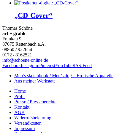
„CD-Cover“
Thomas Schöne
art + grafik
Frankau 9
87675
Rettenbach a.A.
08860 / 922654
0172 / 8162521
info@schoene-online.de
Facebook
Instagram
Pinterest
YouTube
RSS-Feed
Men’s sketchbook / Men’s dog – Erotische Aquarelle
Aus meiner Werkstatt
Home
Profil
Presse / Presseberichte
Kontakt
AGB
Widerrufsbelehrung
Versandkosten
Impressum