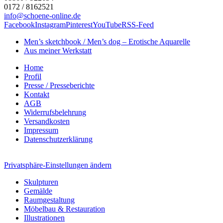
0172 / 8162521
info@schoene-online.de
Facebook
Instagram
Pinterest
YouTube
RSS-Feed
Men’s sketchbook / Men’s dog – Erotische Aquarelle
Aus meiner Werkstatt
Home
Profil
Presse / Presseberichte
Kontakt
AGB
Widerrufsbelehrung
Versandkosten
Impressum
Datenschutzerklärung
Privatsphäre-Einstellungen ändern
Skulpturen
Gemälde
Raumgestaltung
Möbelbau & Restauration
Illustrationen