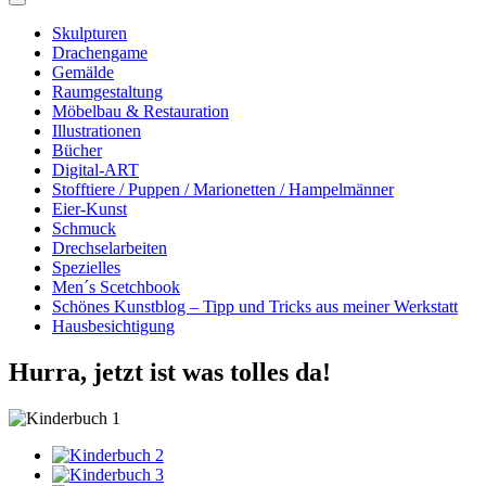
Skulpturen
Drachengame
Gemälde
Raumgestaltung
Möbelbau & Restauration
Illustrationen
Bücher
Digital-ART
Stofftiere / Puppen / Marionetten / Hampelmänner
Eier-Kunst
Schmuck
Drechselarbeiten
Spezielles
Men´s Scetchbook
Schönes Kunstblog – Tipp und Tricks aus meiner Werkstatt
Hausbesichtigung
Hurra, jetzt ist was tolles da!