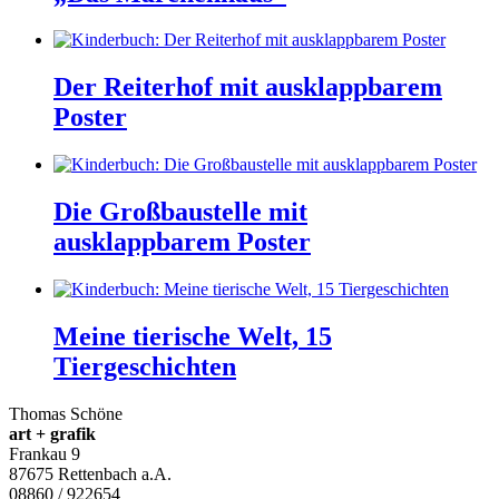
Der Reiterhof mit ausklappbarem
Poster
Die Großbaustelle mit
ausklappbarem Poster
Meine tierische Welt, 15
Tiergeschichten
Thomas Schöne
art + grafik
Frankau 9
87675
Rettenbach a.A.
08860 / 922654