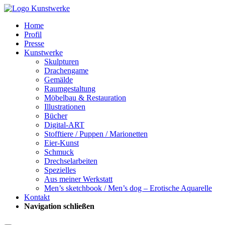
Home
Profil
Presse
Kunstwerke
Skulpturen
Drachengame
Gemälde
Raumgestaltung
Möbelbau & Restauration
Illustrationen
Bücher
Digital-ART
Stofftiere / Puppen / Marionetten
Eier-Kunst
Schmuck
Drechselarbeiten
Spezielles
Aus meiner Werkstatt
Men’s sketchbook / Men’s dog – Erotische Aquarelle
Kontakt
Navigation schließen