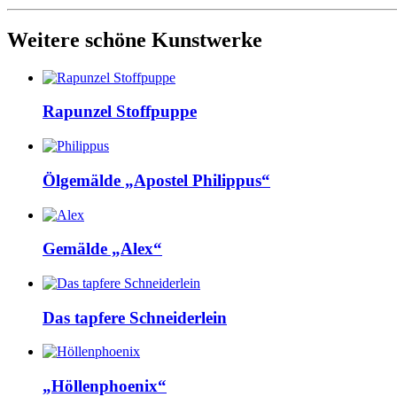
Weitere schöne Kunstwerke
Rapunzel Stoffpuppe
Ölgemälde „Apostel Philippus“
Gemälde „Alex“
Das tapfere Schneiderlein
„Höllenphoenix“