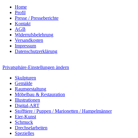
Home
Profil
Presse / Presseberichte
Kontakt
AGB
Widerrufsbelehrung
Versandkosten
Impressum
Datenschutzerklärung
Privatsphäre-Einstellungen ändern
Skulpturen
Gemälde
Raumgestaltung
Möbelbau & Restauration
Illustrationen
Digital-ART
Stofftiere / Puppen / Marionetten / Hampelmänner
Eier-Kunst
Schmuck
Drechselarbeiten
Spezielles