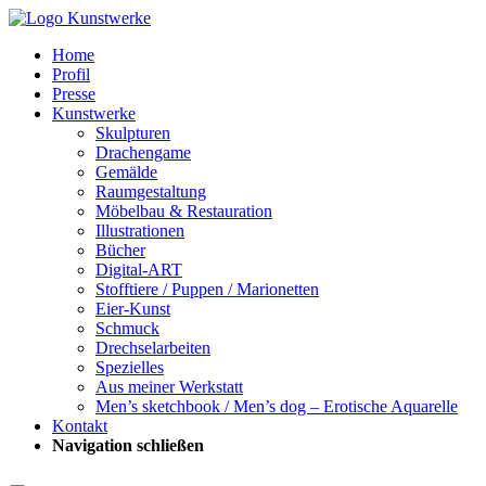
Home
Profil
Presse
Kunstwerke
Skulpturen
Drachengame
Gemälde
Raumgestaltung
Möbelbau & Restauration
Illustrationen
Bücher
Digital-ART
Stofftiere / Puppen / Marionetten
Eier-Kunst
Schmuck
Drechselarbeiten
Spezielles
Aus meiner Werkstatt
Men’s sketchbook / Men’s dog – Erotische Aquarelle
Kontakt
Navigation schließen