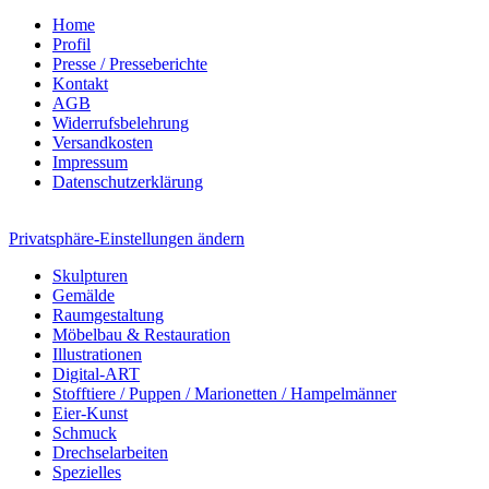
Home
Profil
Presse / Presseberichte
Kontakt
AGB
Widerrufsbelehrung
Versandkosten
Impressum
Datenschutzerklärung
Privatsphäre-Einstellungen ändern
Skulpturen
Gemälde
Raumgestaltung
Möbelbau & Restauration
Illustrationen
Digital-ART
Stofftiere / Puppen / Marionetten / Hampelmänner
Eier-Kunst
Schmuck
Drechselarbeiten
Spezielles