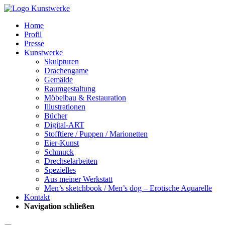
Home
Profil
Presse
Kunstwerke
Skulpturen
Drachengame
Gemälde
Raumgestaltung
Möbelbau & Restauration
Illustrationen
Bücher
Digital-ART
Stofftiere / Puppen / Marionetten
Eier-Kunst
Schmuck
Drechselarbeiten
Spezielles
Aus meiner Werkstatt
Men’s sketchbook / Men’s dog – Erotische Aquarelle
Kontakt
Navigation schließen