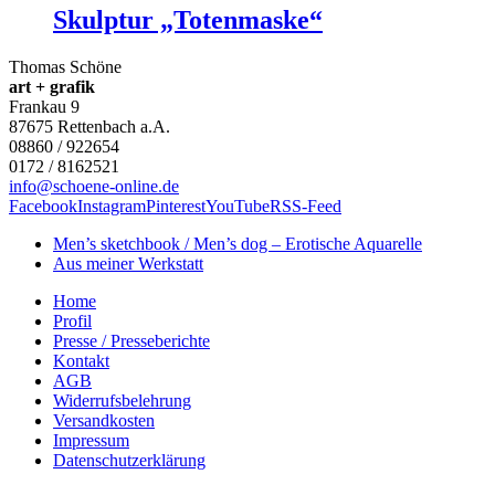
Skulptur „Totenmaske“
Thomas Schöne
art + grafik
Frankau 9
87675
Rettenbach a.A.
08860 / 922654
0172 / 8162521
info@schoene-online.de
Facebook
Instagram
Pinterest
YouTube
RSS-Feed
Men’s sketchbook / Men’s dog – Erotische Aquarelle
Aus meiner Werkstatt
Home
Profil
Presse / Presseberichte
Kontakt
AGB
Widerrufsbelehrung
Versandkosten
Impressum
Datenschutzerklärung