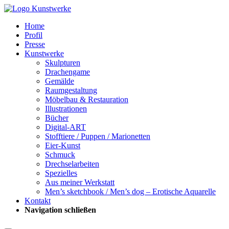
Home
Profil
Presse
Kunstwerke
Skulpturen
Drachengame
Gemälde
Raumgestaltung
Möbelbau & Restauration
Illustrationen
Bücher
Digital-ART
Stofftiere / Puppen / Marionetten
Eier-Kunst
Schmuck
Drechselarbeiten
Spezielles
Aus meiner Werkstatt
Men’s sketchbook / Men’s dog – Erotische Aquarelle
Kontakt
Navigation schließen