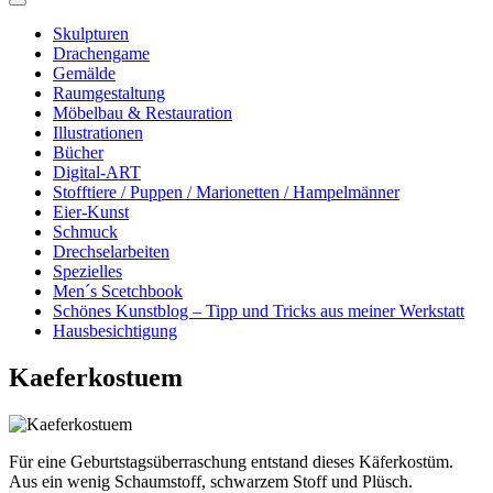
Skulpturen
Drachengame
Gemälde
Raumgestaltung
Möbelbau & Restauration
Illustrationen
Bücher
Digital-ART
Stofftiere / Puppen / Marionetten / Hampelmänner
Eier-Kunst
Schmuck
Drechselarbeiten
Spezielles
Men´s Scetchbook
Schönes Kunstblog – Tipp und Tricks aus meiner Werkstatt
Hausbesichtigung
Kaeferkostuem
Für eine Geburtstagsüberraschung entstand dieses Käferkostüm.
Aus ein wenig Schaumstoff, schwarzem Stoff und Plüsch.