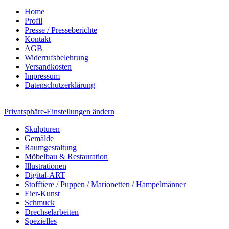
Home
Profil
Presse / Presseberichte
Kontakt
AGB
Widerrufsbelehrung
Versandkosten
Impressum
Datenschutzerklärung
Privatsphäre-Einstellungen ändern
Skulpturen
Gemälde
Raumgestaltung
Möbelbau & Restauration
Illustrationen
Digital-ART
Stofftiere / Puppen / Marionetten / Hampelmänner
Eier-Kunst
Schmuck
Drechselarbeiten
Spezielles