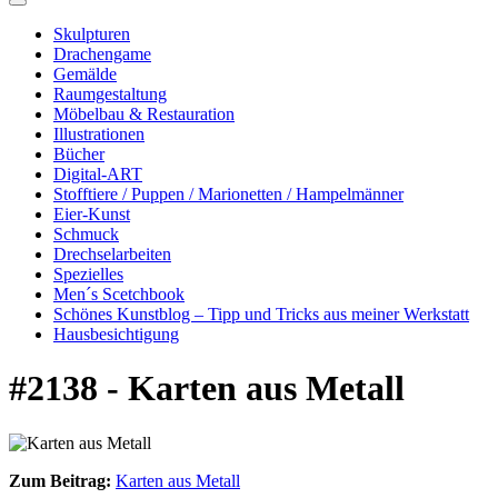
Skulpturen
Drachengame
Gemälde
Raumgestaltung
Möbelbau & Restauration
Illustrationen
Bücher
Digital-ART
Stofftiere / Puppen / Marionetten / Hampelmänner
Eier-Kunst
Schmuck
Drechselarbeiten
Spezielles
Men´s Scetchbook
Schönes Kunstblog – Tipp und Tricks aus meiner Werkstatt
Hausbesichtigung
#2138 - Karten aus Metall
Zum Beitrag:
Karten aus Metall