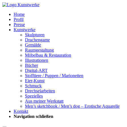
Home
Profil
Presse
Kunstwerke
Skulpturen
Drachengame
Gemälde
Raumgestaltung
Möbelbau & Restauration
Illustrationen
Bücher
Digital-ART
Stofftiere / Puppen / Marionetten
Eier-Kunst
Schmuck
Drechselarbeiten
Spezielles
Aus meiner Werkstatt
Men’s sketchbook / Men’s dog – Erotische Aquarelle
Kontakt
Navigation schließen