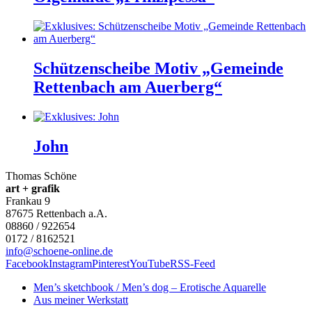
Schützenscheibe Motiv „Gemeinde
Rettenbach am Auerberg“
John
Thomas Schöne
art + grafik
Frankau 9
87675
Rettenbach a.A.
08860 / 922654
0172 / 8162521
info@schoene-online.de
Facebook
Instagram
Pinterest
YouTube
RSS-Feed
Men’s sketchbook / Men’s dog – Erotische Aquarelle
Aus meiner Werkstatt