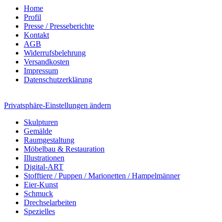
Home
Profil
Presse / Presseberichte
Kontakt
AGB
Widerrufsbelehrung
Versandkosten
Impressum
Datenschutzerklärung
Privatsphäre-Einstellungen ändern
Skulpturen
Gemälde
Raumgestaltung
Möbelbau & Restauration
Illustrationen
Digital-ART
Stofftiere / Puppen / Marionetten / Hampelmänner
Eier-Kunst
Schmuck
Drechselarbeiten
Spezielles