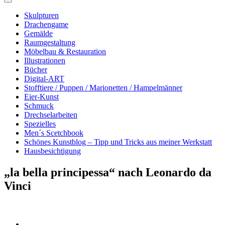
Skulpturen
Drachengame
Gemälde
Raumgestaltung
Möbelbau & Restauration
Illustrationen
Bücher
Digital-ART
Stofftiere / Puppen / Marionetten / Hampelmänner
Eier-Kunst
Schmuck
Drechselarbeiten
Spezielles
Men´s Scetchbook
Schönes Kunstblog – Tipp und Tricks aus meiner Werkstatt
Hausbesichtigung
„la bella principessa“ nach Leonardo da
Vinci