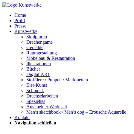
Home
Profil
Presse
Kunstwerke
Skulpturen
Drachengame
Gemälde
Raumgestaltung
Möbelbau & Restauration
Illustrationen
Bücher
Digital-ART
Stofftiere / Puppen / Marionetten
Eier-Kunst
Schmuck
Drechselarbeiten
Spezielles
Aus meiner Werkstatt
Men’s sketchbook / Men’s dog – Erotische Aquarelle
Kontakt
Navigation schließen