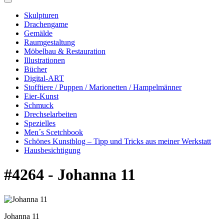
Skulpturen
Drachengame
Gemälde
Raumgestaltung
Möbelbau & Restauration
Illustrationen
Bücher
Digital-ART
Stofftiere / Puppen / Marionetten / Hampelmänner
Eier-Kunst
Schmuck
Drechselarbeiten
Spezielles
Men´s Scetchbook
Schönes Kunstblog – Tipp und Tricks aus meiner Werkstatt
Hausbesichtigung
#4264 - Johanna 11
Johanna 11