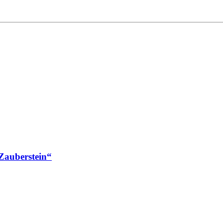
Zauberstein“