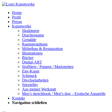
Home
Profil
Presse
Kunstwerke
Skulpturen
Drachengame
Gemälde
Raumgestaltung
Möbelbau & Restauration
Illustrationen
Bücher
Digital-ART
Stofftiere / Puppen / Marionetten
Eier-Kunst
Schmuck
Drechselarbeiten
Spezielles
Aus meiner Werkstatt
Men’s sketchbook / Men’s dog – Erotische Aquarelle
Kontakt
Navigation schließen