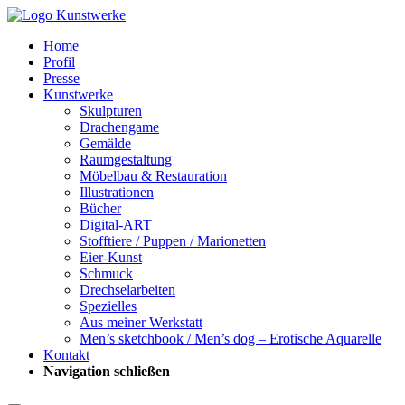
Home
Profil
Presse
Kunstwerke
Skulpturen
Drachengame
Gemälde
Raumgestaltung
Möbelbau & Restauration
Illustrationen
Bücher
Digital-ART
Stofftiere / Puppen / Marionetten
Eier-Kunst
Schmuck
Drechselarbeiten
Spezielles
Aus meiner Werkstatt
Men’s sketchbook / Men’s dog – Erotische Aquarelle
Kontakt
Navigation schließen