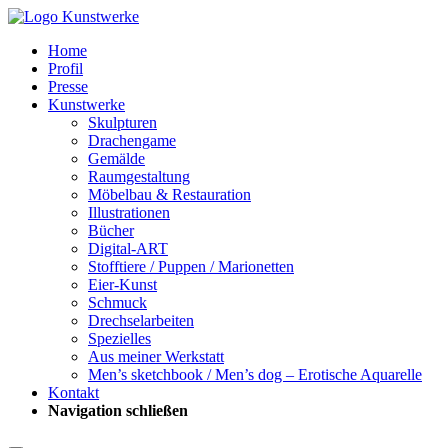
Home
Profil
Presse
Kunstwerke
Skulpturen
Drachengame
Gemälde
Raumgestaltung
Möbelbau & Restauration
Illustrationen
Bücher
Digital-ART
Stofftiere / Puppen / Marionetten
Eier-Kunst
Schmuck
Drechselarbeiten
Spezielles
Aus meiner Werkstatt
Men’s sketchbook / Men’s dog – Erotische Aquarelle
Kontakt
Navigation schließen