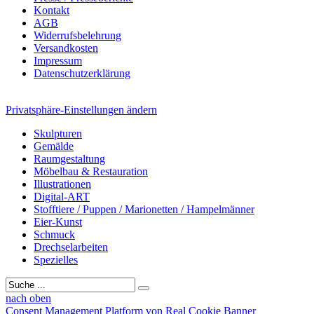
Kontakt
AGB
Widerrufsbelehrung
Versandkosten
Impressum
Datenschutzerklärung
Privatsphäre-Einstellungen ändern
Skulpturen
Gemälde
Raumgestaltung
Möbelbau & Restauration
Illustrationen
Digital-ART
Stofftiere / Puppen / Marionetten / Hampelmänner
Eier-Kunst
Schmuck
Drechselarbeiten
Spezielles
nach oben
Consent Management Platform von Real Cookie Banner