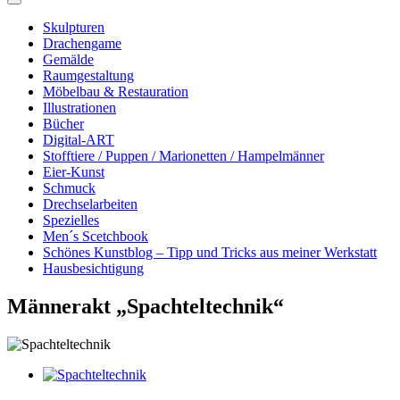
Skulpturen
Drachengame
Gemälde
Raumgestaltung
Möbelbau & Restauration
Illustrationen
Bücher
Digital-ART
Stofftiere / Puppen / Marionetten / Hampelmänner
Eier-Kunst
Schmuck
Drechselarbeiten
Spezielles
Men´s Scetchbook
Schönes Kunstblog – Tipp und Tricks aus meiner Werkstatt
Hausbesichtigung
Männerakt „Spachteltechnik“