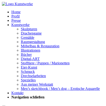
Home
Profil
Presse
Kunstwerke
Skulpturen
Drachengame
Gemälde
Raumgestaltung
Möbelbau & Restauration
Illustrationen
Bücher
Digital-ART
Stofftiere / Puppen / Marionetten
Eier-Kunst
Schmuck
Drechselarbeiten
Spezielles
Aus meiner Werkstatt
Men’s sketchbook / Men’s dog – Erotische Aquarelle
Kontakt
Navigation schließen