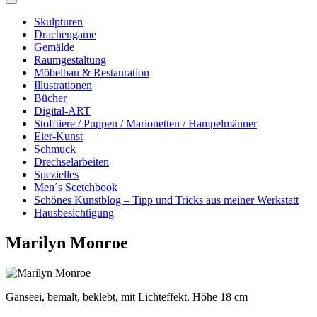
Skulpturen
Drachengame
Gemälde
Raumgestaltung
Möbelbau & Restauration
Illustrationen
Bücher
Digital-ART
Stofftiere / Puppen / Marionetten / Hampelmänner
Eier-Kunst
Schmuck
Drechselarbeiten
Spezielles
Men´s Scetchbook
Schönes Kunstblog – Tipp und Tricks aus meiner Werkstatt
Hausbesichtigung
Marilyn Monroe
Gänseei, bemalt, beklebt, mit Lichteffekt. Höhe 18 cm