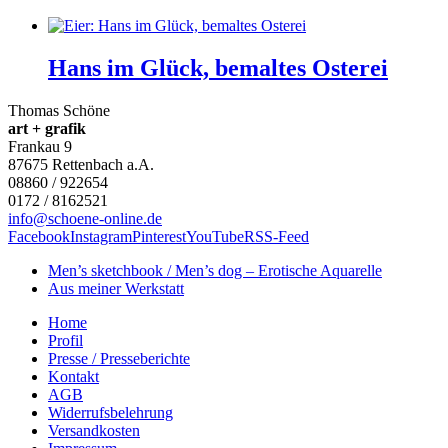
Hans im Glück, bemaltes Osterei
Thomas Schöne
art + grafik
Frankau 9
87675
Rettenbach a.A.
08860 / 922654
0172 / 8162521
info@schoene-online.de
Facebook
Instagram
Pinterest
YouTube
RSS-Feed
Men’s sketchbook / Men’s dog – Erotische Aquarelle
Aus meiner Werkstatt
Home
Profil
Presse / Presseberichte
Kontakt
AGB
Widerrufsbelehrung
Versandkosten