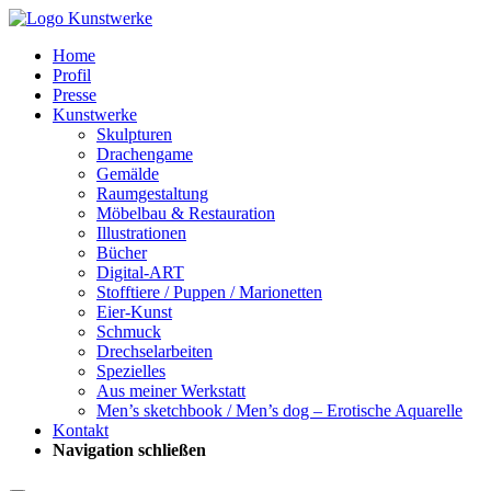
Home
Profil
Presse
Kunstwerke
Skulpturen
Drachengame
Gemälde
Raumgestaltung
Möbelbau & Restauration
Illustrationen
Bücher
Digital-ART
Stofftiere / Puppen / Marionetten
Eier-Kunst
Schmuck
Drechselarbeiten
Spezielles
Aus meiner Werkstatt
Men’s sketchbook / Men’s dog – Erotische Aquarelle
Kontakt
Navigation schließen