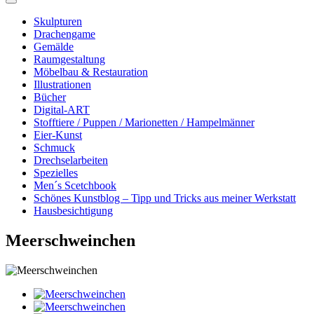
Skulpturen
Drachengame
Gemälde
Raumgestaltung
Möbelbau & Restauration
Illustrationen
Bücher
Digital-ART
Stofftiere / Puppen / Marionetten / Hampelmänner
Eier-Kunst
Schmuck
Drechselarbeiten
Spezielles
Men´s Scetchbook
Schönes Kunstblog – Tipp und Tricks aus meiner Werkstatt
Hausbesichtigung
Meerschweinchen