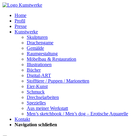
Home
Profil
Presse
Kunstwerke
Skulpturen
Drachengame
Gemälde
Raumgestaltung
Möbelbau & Restauration
Illustrationen
Bücher
Digital-ART
Stofftiere / Puppen / Marionetten
Eier-Kunst
Schmuck
Drechselarbeiten
Spezielles
Aus meiner Werkstatt
Men’s sketchbook / Men’s dog – Erotische Aquarelle
Kontakt
Navigation schließen