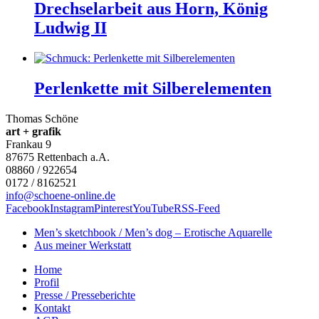
Drechselarbeit aus Horn, König
Ludwig II
Perlenkette mit Silberelementen
Thomas Schöne
art + grafik
Frankau 9
87675
Rettenbach a.A.
08860 / 922654
0172 / 8162521
info@schoene-online.de
Facebook
Instagram
Pinterest
YouTube
RSS-Feed
Men’s sketchbook / Men’s dog – Erotische Aquarelle
Aus meiner Werkstatt
Home
Profil
Presse / Presseberichte
Kontakt