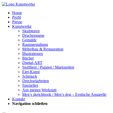
Home
Profil
Presse
Kunstwerke
Skulpturen
Drachengame
Gemälde
Raumgestaltung
Möbelbau & Restauration
Illustrationen
Bücher
Digital-ART
Stofftiere / Puppen / Marionetten
Eier-Kunst
Schmuck
Drechselarbeiten
Spezielles
Aus meiner Werkstatt
Men’s sketchbook / Men’s dog – Erotische Aquarelle
Kontakt
Navigation schließen