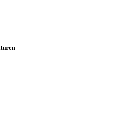
turen