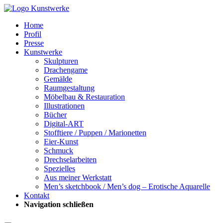
Home
Profil
Presse
Kunstwerke
Skulpturen
Drachengame
Gemälde
Raumgestaltung
Möbelbau & Restauration
Illustrationen
Bücher
Digital-ART
Stofftiere / Puppen / Marionetten
Eier-Kunst
Schmuck
Drechselarbeiten
Spezielles
Aus meiner Werkstatt
Men’s sketchbook / Men’s dog – Erotische Aquarelle
Kontakt
Navigation schließen