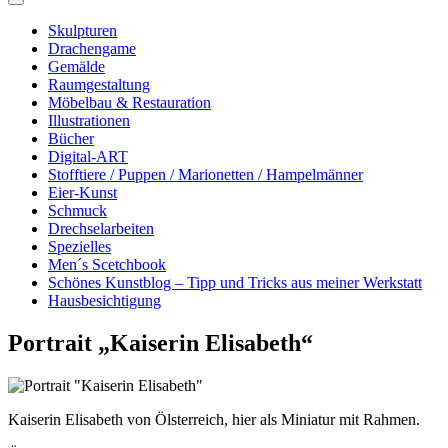
Skulpturen
Drachengame
Gemälde
Raumgestaltung
Möbelbau & Restauration
Illustrationen
Bücher
Digital-ART
Stofftiere / Puppen / Marionetten / Hampelmänner
Eier-Kunst
Schmuck
Drechselarbeiten
Spezielles
Men´s Scetchbook
Schönes Kunstblog – Tipp und Tricks aus meiner Werkstatt
Hausbesichtigung
Portrait „Kaiserin Elisabeth“
Kaiserin Elisabeth von Ölsterreich, hier als Miniatur mit Rahmen.