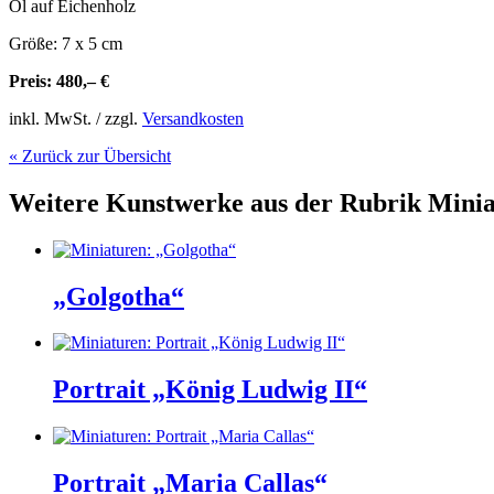
Öl auf Eichenholz
Größe: 7 x 5 cm
Preis: 480,– €
inkl. MwSt. / zzgl.
Versandkosten
« Zurück zur Übersicht
Weitere Kunstwerke aus der Rubrik
Minia
„Golgotha“
Portrait „König Ludwig II“
Portrait „Maria Callas“