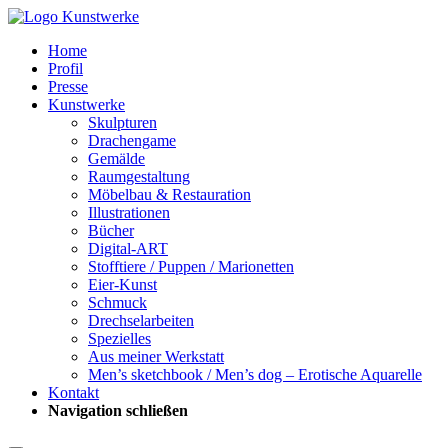
Home
Profil
Presse
Kunstwerke
Skulpturen
Drachengame
Gemälde
Raumgestaltung
Möbelbau & Restauration
Illustrationen
Bücher
Digital-ART
Stofftiere / Puppen / Marionetten
Eier-Kunst
Schmuck
Drechselarbeiten
Spezielles
Aus meiner Werkstatt
Men’s sketchbook / Men’s dog – Erotische Aquarelle
Kontakt
Navigation schließen