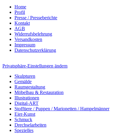
Home
Profil
Presse / Presseberichte
Kontakt
AGB
Widerrufsbelehrung
Versandkosten
Impressum
Datenschutzerklärung
Privatsphäre-Einstellungen ändern
Skulpturen
Gemälde
Raumgestaltung
Möbelbau & Restauration
Illustrationen
Digital-ART
Stofftiere / Puppen / Marionetten / Hampelmänner
Eier-Kunst
Schmuck
Drechselarbeiten
Spezielles