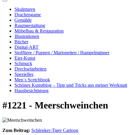
Skulpturen
Drachengame
Gemälde
Raumgestaltung
Möbelbau & Restauration
Illustrationen
Bücher
Digital-ART
Stofftiere / Puppen / Marionetten / Hampelmänner
Eier-Kunst
Schmuck
Drechselarbeiten
Spezielles
Men´s Scetchbook
Schönes Kunstblog – Tipp und Tricks aus meiner Werkstatt
Hausbesichtigung
#1221 - Meerschweinchen
Zum Beitrag:
Schlenker-Tiger Cartoon