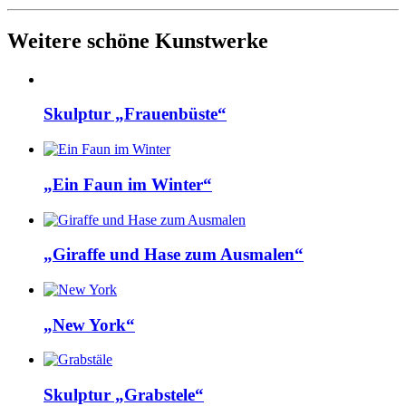
Weitere schöne Kunstwerke
Skulptur „Frauenbüste“
„Ein Faun im Winter“
„Giraffe und Hase zum Ausmalen“
„New York“
Skulptur „Grabstele“