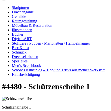
Skulpturen
Drachengame
Gemälde
Raumgestaltung
Möbelbau & Restauration
Illustrationen
Bücher
Digital-ART
Stofftiere / Puppen / Marionetten / Hampelmänner
Eier-Kunst
Schmuck
Drechselarbeiten
Spezielles
Men´s Scetchbook
Schönes Kunstblog – Tipp und Tricks aus meiner Werkstatt
Hausbesichtigung
#4480 - Schützenscheibe 1
Schützenscheibe 1