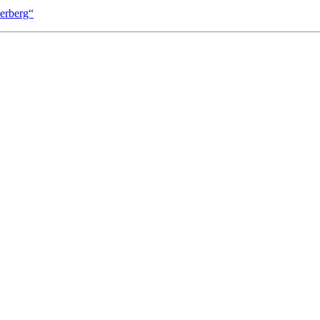
erberg“