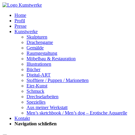
Home
Profil
Presse
Kunstwerke
Skulpturen
Drachengame
Gemälde
Raumgestaltung
Möbelbau & Restauration
Illustrationen
Bücher
Digital-ART
Stofftiere / Puppen / Marionetten
Eier-Kunst
Schmuck
Drechselarbeiten
Spezielles
Aus meiner Werkstatt
Men’s sketchbook / Men’s dog – Erotische Aquarelle
Kontakt
Navigation schließen