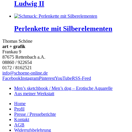
Ludwig II
Perlenkette mit Silberelementen
Thomas Schöne
art + grafik
Frankau 9
87675
Rettenbach a.A.
08860 / 922654
0172 / 8162521
info@schoene-online.de
Facebook
Instagram
Pinterest
YouTube
RSS-Feed
Men’s sketchbook / Men’s dog – Erotische Aquarelle
Aus meiner Werkstatt
Home
Profil
Presse / Presseberichte
Kontakt
AGB
Widerrufsbelehrung