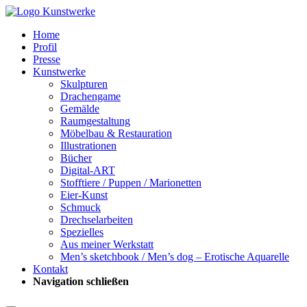
Home
Profil
Presse
Kunstwerke
Skulpturen
Drachengame
Gemälde
Raumgestaltung
Möbelbau & Restauration
Illustrationen
Bücher
Digital-ART
Stofftiere / Puppen / Marionetten
Eier-Kunst
Schmuck
Drechselarbeiten
Spezielles
Aus meiner Werkstatt
Men’s sketchbook / Men’s dog – Erotische Aquarelle
Kontakt
Navigation schließen