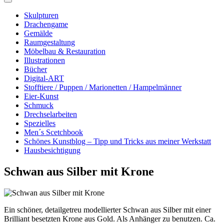
Skulpturen
Drachengame
Gemälde
Raumgestaltung
Möbelbau & Restauration
Illustrationen
Bücher
Digital-ART
Stofftiere / Puppen / Marionetten / Hampelmänner
Eier-Kunst
Schmuck
Drechselarbeiten
Spezielles
Men´s Scetchbook
Schönes Kunstblog – Tipp und Tricks aus meiner Werkstatt
Hausbesichtigung
Schwan aus Silber mit Krone
Ein schöner, detailgetreu modellierter Schwan aus Silber mit einer
Brilliant besetzten Krone aus Gold. Als Anhänger zu benutzen. Ca.