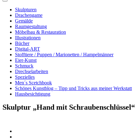
Skulpturen
Drachengame
Gemälde
Raumgestaltung
Möbelbau & Restauration
Illustrationen
Bücher
Digital-ART
Stofftiere / Puppen / Marionetten / Hampelmänner
Eier-Kunst
Schmuck
Drechselarbeiten
Spezielles
Men´s Scetchbook
Schönes Kunstblog – Tipp und Tricks aus meiner Werkstatt
Hausbesichtigung
Skulptur „Hand mit Schraubenschlüssel“