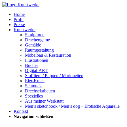
Home
Profil
Presse
Kunstwerke
Skulpturen
Drachengame
Gemälde
Raumgestaltung
Möbelbau & Restauration
Illustrationen
Bücher
Digital-ART
Stofftiere / Puppen / Marionetten
Eier-Kunst
Schmuck
Drechselarbeiten
Spezielles
Aus meiner Werkstatt
Men’s sketchbook / Men’s dog – Erotische Aquarelle
Kontakt
Navigation schließen