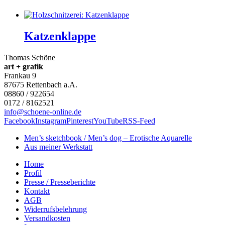
Katzenklappe
Thomas Schöne
art + grafik
Frankau 9
87675
Rettenbach a.A.
08860 / 922654
0172 / 8162521
info@schoene-online.de
Facebook
Instagram
Pinterest
YouTube
RSS-Feed
Men’s sketchbook / Men’s dog – Erotische Aquarelle
Aus meiner Werkstatt
Home
Profil
Presse / Presseberichte
Kontakt
AGB
Widerrufsbelehrung
Versandkosten