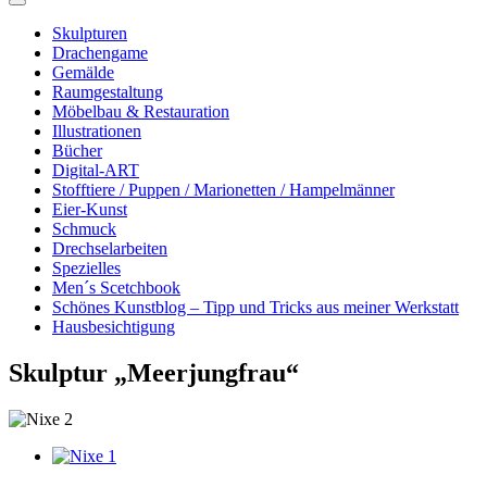
Skulpturen
Drachengame
Gemälde
Raumgestaltung
Möbelbau & Restauration
Illustrationen
Bücher
Digital-ART
Stofftiere / Puppen / Marionetten / Hampelmänner
Eier-Kunst
Schmuck
Drechselarbeiten
Spezielles
Men´s Scetchbook
Schönes Kunstblog – Tipp und Tricks aus meiner Werkstatt
Hausbesichtigung
Skulptur „Meerjungfrau“