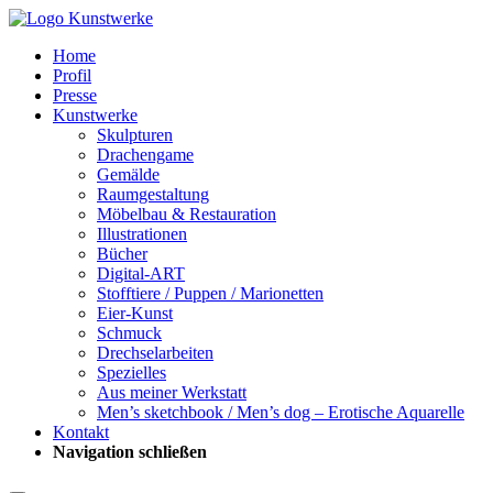
Home
Profil
Presse
Kunstwerke
Skulpturen
Drachengame
Gemälde
Raumgestaltung
Möbelbau & Restauration
Illustrationen
Bücher
Digital-ART
Stofftiere / Puppen / Marionetten
Eier-Kunst
Schmuck
Drechselarbeiten
Spezielles
Aus meiner Werkstatt
Men’s sketchbook / Men’s dog – Erotische Aquarelle
Kontakt
Navigation schließen