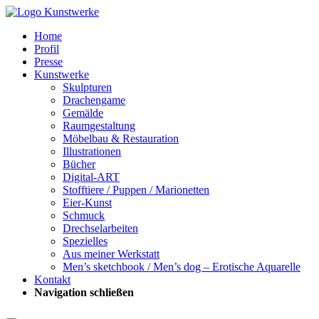
Home
Profil
Presse
Kunstwerke
Skulpturen
Drachengame
Gemälde
Raumgestaltung
Möbelbau & Restauration
Illustrationen
Bücher
Digital-ART
Stofftiere / Puppen / Marionetten
Eier-Kunst
Schmuck
Drechselarbeiten
Spezielles
Aus meiner Werkstatt
Men’s sketchbook / Men’s dog – Erotische Aquarelle
Kontakt
Navigation schließen