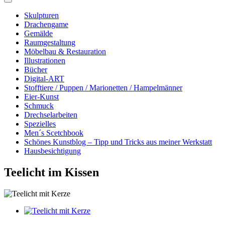
Skulpturen
Drachengame
Gemälde
Raumgestaltung
Möbelbau & Restauration
Illustrationen
Bücher
Digital-ART
Stofftiere / Puppen / Marionetten / Hampelmänner
Eier-Kunst
Schmuck
Drechselarbeiten
Spezielles
Men´s Scetchbook
Schönes Kunstblog – Tipp und Tricks aus meiner Werkstatt
Hausbesichtigung
Teelicht im Kissen