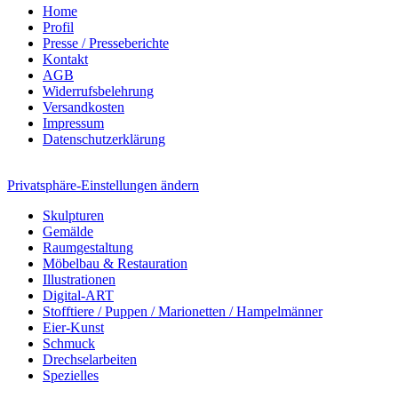
Home
Profil
Presse / Presseberichte
Kontakt
AGB
Widerrufsbelehrung
Versandkosten
Impressum
Datenschutzerklärung
Privatsphäre-Einstellungen ändern
Skulpturen
Gemälde
Raumgestaltung
Möbelbau & Restauration
Illustrationen
Digital-ART
Stofftiere / Puppen / Marionetten / Hampelmänner
Eier-Kunst
Schmuck
Drechselarbeiten
Spezielles