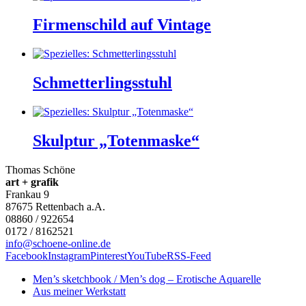
Firmenschild auf Vintage
Schmetterlingsstuhl
Skulptur „Totenmaske“
Thomas Schöne
art + grafik
Frankau 9
87675
Rettenbach a.A.
08860 / 922654
0172 / 8162521
info@schoene-online.de
Facebook
Instagram
Pinterest
YouTube
RSS-Feed
Men’s sketchbook / Men’s dog – Erotische Aquarelle
Aus meiner Werkstatt