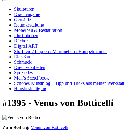
Skulpturen
Drachengame
Gemälde
Raumgestaltung
Möbelbau & Restauration
Illustrationen
Bücher
Digital-ART
Stofftiere / Puppen / Marionetten / Hampelmänner
Eier-Kunst
Schmuck
Drechselarbeiten
Spezielles
Men´s Scetchbook
Schönes Kunstblog – Tipp und Tricks aus meiner Werkstatt
Hausbesichtigung
#1395 - Venus von Botticelli
Zum Beitrag:
Venus von Botticelli