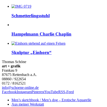
Schmetterlingsstuhl
Hampelmann Charlie Chaplin
Skulptur „Einhorn“
Thomas Schöne
art + grafik
Frankau 9
87675
Rettenbach a.A.
08860 / 922654
0172 / 8162521
info@schoene-online.de
Facebook
Instagram
Pinterest
YouTube
RSS-Feed
Men’s sketchbook / Men’s dog – Erotische Aquarelle
Aus meiner Werkstatt