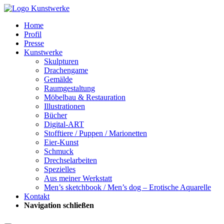
Home
Profil
Presse
Kunstwerke
Skulpturen
Drachengame
Gemälde
Raumgestaltung
Möbelbau & Restauration
Illustrationen
Bücher
Digital-ART
Stofftiere / Puppen / Marionetten
Eier-Kunst
Schmuck
Drechselarbeiten
Spezielles
Aus meiner Werkstatt
Men’s sketchbook / Men’s dog – Erotische Aquarelle
Kontakt
Navigation schließen