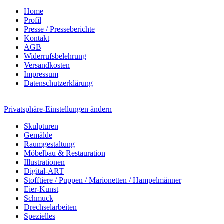
Home
Profil
Presse / Presseberichte
Kontakt
AGB
Widerrufsbelehrung
Versandkosten
Impressum
Datenschutzerklärung
Privatsphäre-Einstellungen ändern
Skulpturen
Gemälde
Raumgestaltung
Möbelbau & Restauration
Illustrationen
Digital-ART
Stofftiere / Puppen / Marionetten / Hampelmänner
Eier-Kunst
Schmuck
Drechselarbeiten
Spezielles