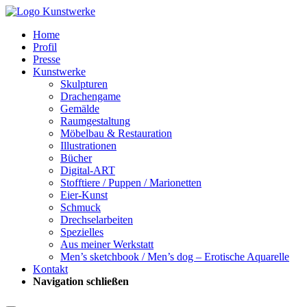
Home
Profil
Presse
Kunstwerke
Skulpturen
Drachengame
Gemälde
Raumgestaltung
Möbelbau & Restauration
Illustrationen
Bücher
Digital-ART
Stofftiere / Puppen / Marionetten
Eier-Kunst
Schmuck
Drechselarbeiten
Spezielles
Aus meiner Werkstatt
Men’s sketchbook / Men’s dog – Erotische Aquarelle
Kontakt
Navigation schließen