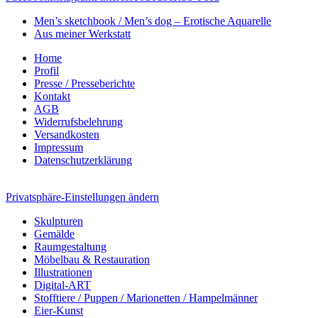
Men’s sketchbook / Men’s dog – Erotische Aquarelle
Aus meiner Werkstatt
Home
Profil
Presse / Presseberichte
Kontakt
AGB
Widerrufsbelehrung
Versandkosten
Impressum
Datenschutzerklärung
Privatsphäre-Einstellungen ändern
Skulpturen
Gemälde
Raumgestaltung
Möbelbau & Restauration
Illustrationen
Digital-ART
Stofftiere / Puppen / Marionetten / Hampelmänner
Eier-Kunst