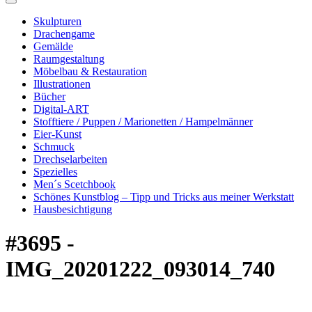
Skulpturen
Drachengame
Gemälde
Raumgestaltung
Möbelbau & Restauration
Illustrationen
Bücher
Digital-ART
Stofftiere / Puppen / Marionetten / Hampelmänner
Eier-Kunst
Schmuck
Drechselarbeiten
Spezielles
Men´s Scetchbook
Schönes Kunstblog – Tipp und Tricks aus meiner Werkstatt
Hausbesichtigung
#3695 -
IMG_20201222_093014_740