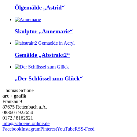
Ölgemälde „Astrid“
Skulptur „Annemarie“
Gemälde „Abstrakt2“
„Der Schlüssel zum Glück“
Thomas Schöne
art + grafik
Frankau 9
87675
Rettenbach a.A.
08860 / 922654
0172 / 8162521
info@schoene-online.de
Facebook
Instagram
Pinterest
YouTube
RSS-Feed