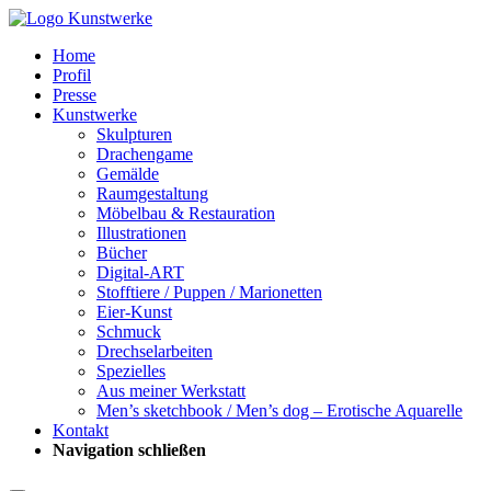
Home
Profil
Presse
Kunstwerke
Skulpturen
Drachengame
Gemälde
Raumgestaltung
Möbelbau & Restauration
Illustrationen
Bücher
Digital-ART
Stofftiere / Puppen / Marionetten
Eier-Kunst
Schmuck
Drechselarbeiten
Spezielles
Aus meiner Werkstatt
Men’s sketchbook / Men’s dog – Erotische Aquarelle
Kontakt
Navigation schließen