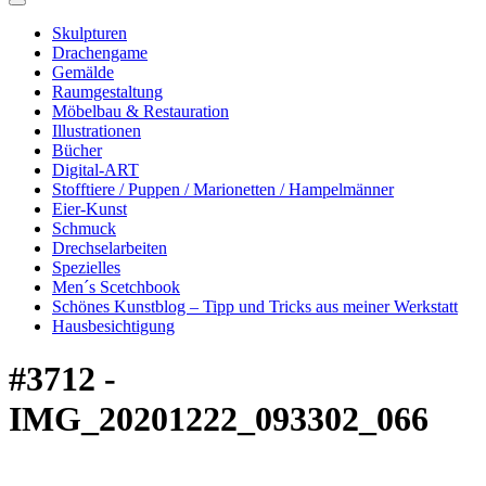
Skulpturen
Drachengame
Gemälde
Raumgestaltung
Möbelbau & Restauration
Illustrationen
Bücher
Digital-ART
Stofftiere / Puppen / Marionetten / Hampelmänner
Eier-Kunst
Schmuck
Drechselarbeiten
Spezielles
Men´s Scetchbook
Schönes Kunstblog – Tipp und Tricks aus meiner Werkstatt
Hausbesichtigung
#3712 -
IMG_20201222_093302_066