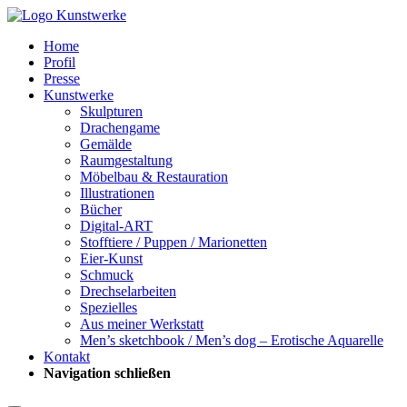
Home
Profil
Presse
Kunstwerke
Skulpturen
Drachengame
Gemälde
Raumgestaltung
Möbelbau & Restauration
Illustrationen
Bücher
Digital-ART
Stofftiere / Puppen / Marionetten
Eier-Kunst
Schmuck
Drechselarbeiten
Spezielles
Aus meiner Werkstatt
Men’s sketchbook / Men’s dog – Erotische Aquarelle
Kontakt
Navigation schließen