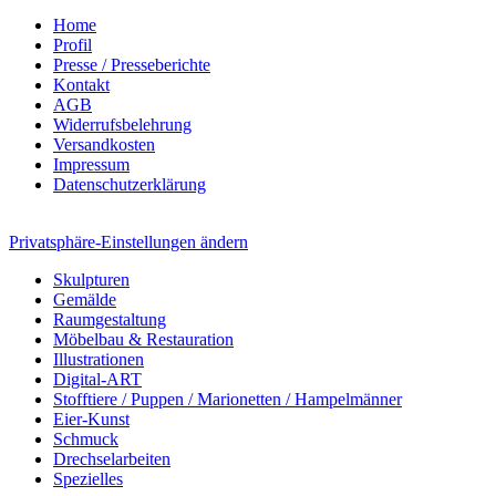
Home
Profil
Presse / Presseberichte
Kontakt
AGB
Widerrufsbelehrung
Versandkosten
Impressum
Datenschutzerklärung
Privatsphäre-Einstellungen ändern
Skulpturen
Gemälde
Raumgestaltung
Möbelbau & Restauration
Illustrationen
Digital-ART
Stofftiere / Puppen / Marionetten / Hampelmänner
Eier-Kunst
Schmuck
Drechselarbeiten
Spezielles