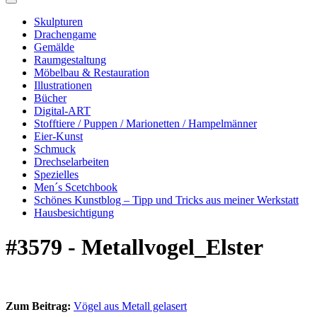
Skulpturen
Drachengame
Gemälde
Raumgestaltung
Möbelbau & Restauration
Illustrationen
Bücher
Digital-ART
Stofftiere / Puppen / Marionetten / Hampelmänner
Eier-Kunst
Schmuck
Drechselarbeiten
Spezielles
Men´s Scetchbook
Schönes Kunstblog – Tipp und Tricks aus meiner Werkstatt
Hausbesichtigung
#3579 - Metallvogel_Elster
Zum Beitrag:
Vögel aus Metall gelasert