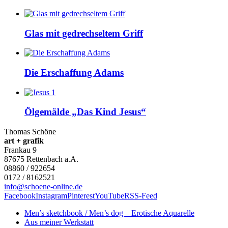
Glas mit gedrechseltem Griff
Die Erschaffung Adams
Ölgemälde „Das Kind Jesus“
Thomas Schöne
art + grafik
Frankau 9
87675
Rettenbach a.A.
08860 / 922654
0172 / 8162521
info@schoene-online.de
Facebook
Instagram
Pinterest
YouTube
RSS-Feed
Men’s sketchbook / Men’s dog – Erotische Aquarelle
Aus meiner Werkstatt